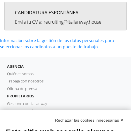
CANDIDATURA ESPONTÁNEA
Envía tu CV a: recruiting@italianway.house
Información sobre la gestión de los datos personales para
seleccionar los candidatos a un puesto de trabajo
AGENCIA
Quiénes somos
Trabaja con nosotros
Oficina de prensa
PROPIETARIOS
Gestione con Italianway
Invierta con Italianway
Área de propietario
Rechazar las cookies innecesarias ✕
GESTOR DE PROPIEDADES