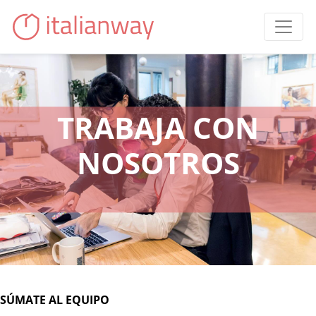
TRABAJA CON
NOSOTROS
SÚMATE AL EQUIPO