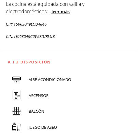
La cocina está equipada con vajilla y
electrodomésticos:
...
leer más
CIR: 15063049LOB4846
CIN: IT063049C2WUTURLUB
A TU DISPOSICIÓN
AIRE ACONDICIONADO
ASCENSOR
BALCÓN
JUEGO DE ASEO