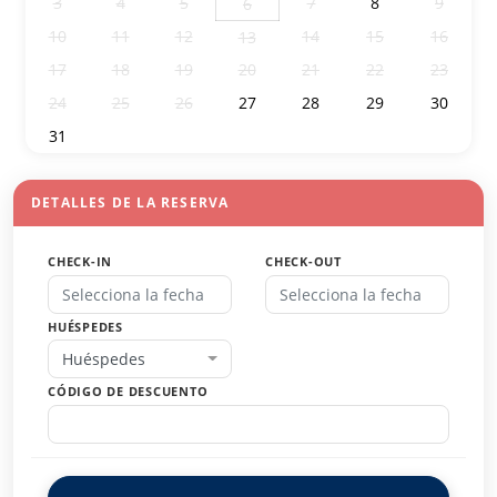
3
4
5
7
8
9
6
10
11
12
14
15
16
13
17
18
19
20
21
22
23
24
25
26
27
28
29
30
31
1
2
3
4
5
6
DETALLES DE LA RESERVA
CHECK-IN
CHECK-OUT
HUÉSPEDES
Huéspedes
CÓDIGO DE DESCUENTO