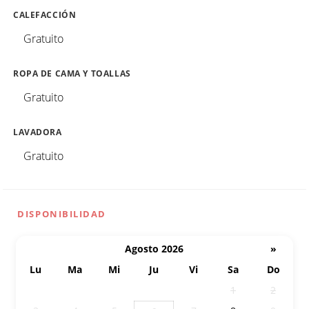
CALEFACCIÓN
Gratuito
ROPA DE CAMA Y TOALLAS
Gratuito
LAVADORA
Gratuito
DISPONIBILIDAD
Agosto 2026
»
Lu
Ma
Mi
Ju
Vi
Sa
Do
27
28
29
30
31
1
2