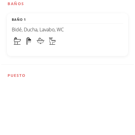
BAÑOS
BAÑO 1
Bidé, Ducha, Lavabo, WC
PUESTO