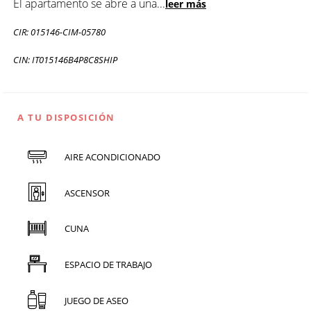
El apartamento se abre a una
...
leer más
CIR: 015146-CIM-05780
CIN: IT015146B4P8C8SHIP
A TU DISPOSICIÓN
AIRE ACONDICIONADO
ASCENSOR
CUNA
ESPACIO DE TRABAJO
JUEGO DE ASEO