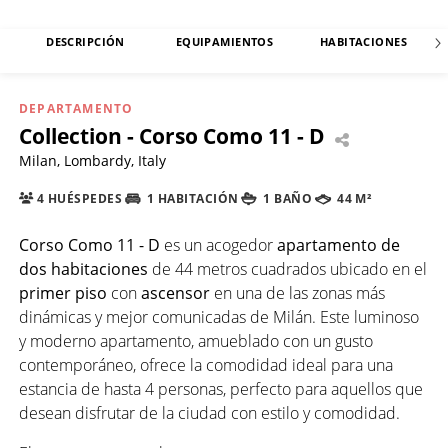
DESCRIPCIÓN
EQUIPAMIENTOS
HABITACIONES
DEPARTAMENTO
Collection - Corso Como 11 - D
Milan, Lombardy, Italy
4 HUÉSPEDES
1 HABITACIÓN
1 BAÑO
44 M²
Corso Como 11 - D
es un acogedor
apartamento de
dos habitaciones
de 44 metros cuadrados ubicado en el
primer piso
con
ascensor
en una de las zonas más
dinámicas y mejor comunicadas de Milán. Este luminoso
y moderno apartamento, amueblado con un gusto
contemporáneo, ofrece la comodidad ideal para una
estancia de hasta 4 personas, perfecto para aquellos que
desean disfrutar de la ciudad con estilo y comodidad.