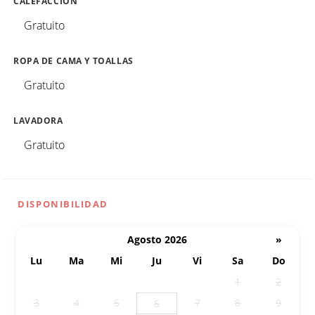
CALEFACCIÓN
Gratuito
ROPA DE CAMA Y TOALLAS
Gratuito
LAVADORA
Gratuito
DISPONIBILIDAD
Agosto 2026
»
Lu
Ma
Mi
Ju
Vi
Sa
Do
27
28
29
30
31
1
2
3
4
5
7
8
9
6