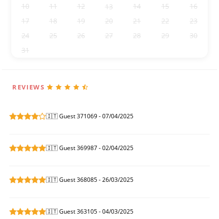
10
11
12
14
15
16
13
17
18
19
20
21
22
23
24
25
26
27
28
29
30
31
1
2
3
4
5
6
REVIEWS
🇮🇹 Guest 371069 - 07/04/2025
🇮🇹 Guest 369987 - 02/04/2025
🇮🇹 Guest 368085 - 26/03/2025
🇮🇹 Guest 363105 - 04/03/2025