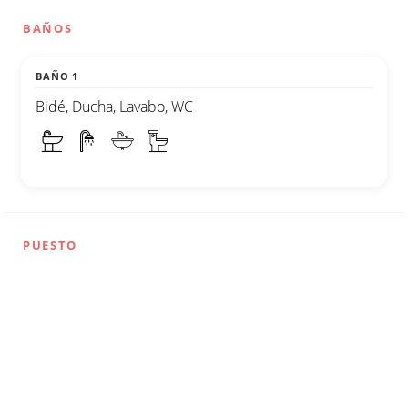
BAÑOS
BAÑO 1
Bidé, Ducha, Lavabo, WC
PUESTO