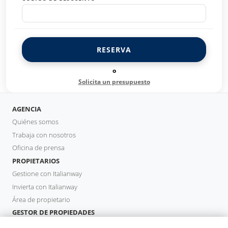
RESERVA
o
Solicita un presupuesto
AGENCIA
Quiénes somos
Trabaja con nosotros
Oficina de prensa
PROPIETARIOS
Gestione con Italianway
Invierta con Italianway
Área de propietario
GESTOR DE PROPIEDADES
Hazte socio