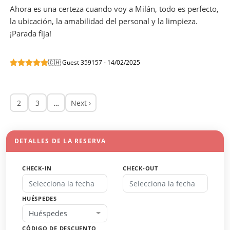
Ahora es una certeza cuando voy a Milán, todo es perfecto,
la ubicación, la amabilidad del personal y la limpieza.
¡Parada fija!
🇨🇭 Guest 359157 - 14/02/2025
2
3
…
Next ›
DETALLES DE LA RESERVA
CHECK-IN
CHECK-OUT
HUÉSPEDES
Huéspedes
CÓDIGO DE DESCUENTO