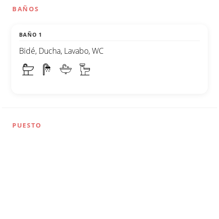
BAÑOS
BAÑO 1
Bidé, Ducha, Lavabo, WC
PUESTO