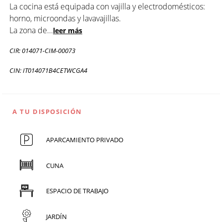
La cocina está equipada con vajilla y electrodomésticos:
horno, microondas y lavavajillas.
La zona de
...
leer más
CIR: 014071-CIM-00073
CIN: IT014071B4CETWCGA4
A TU DISPOSICIÓN
APARCAMIENTO PRIVADO
CUNA
ESPACIO DE TRABAJO
JARDÍN