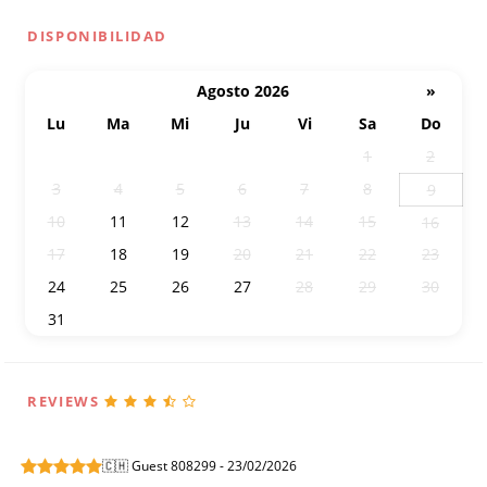
DISPONIBILIDAD
Agosto 2026
»
Lu
Ma
Mi
Ju
Vi
Sa
Do
27
28
29
30
31
1
2
3
4
5
6
7
8
9
10
11
12
13
14
15
16
17
18
19
20
21
22
23
24
25
26
27
28
29
30
31
1
2
3
4
5
6
REVIEWS
🇨🇭 Guest 808299 - 23/02/2026