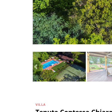
VILLA
Tenuta Contessa Chiara