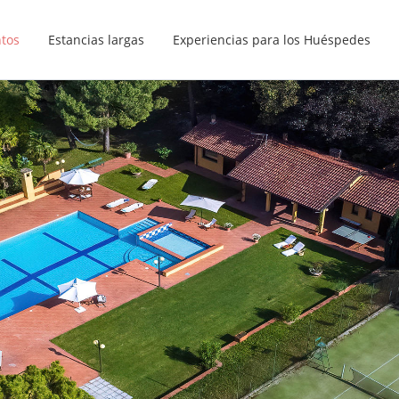
ntos
Estancias largas
Experiencias para los Huéspedes