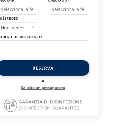
HECK-IN
CHECK-OUT
UÉSPEDES
Huéspedes
ÓDIGO DE DESCUENTO
RESERVA
o
Solicita un presupuesto