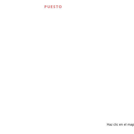
PUESTO
Haz clic en el ma