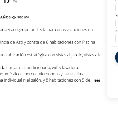
C
H
BAÑOS
700 M²
modo y acogedor, perfecta para unas vacaciones en
C
vincia de Asti y consta de 8 habitaciones con Piscina
 ubicación estratégica con vistas al jardín, vistas a la
da con aire acondicionado, wifi y lavadora.
odomésticos: horno, microondas y lavavajillas.
individual n el salón. y 8 habitaciones con 5 de
...
leer