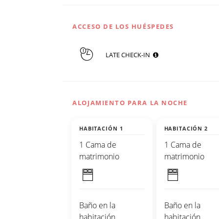
ACCESO DE LOS HUÉSPEDES
LATE CHECK-IN
ALOJAMIENTO PARA LA NOCHE
HABITACIÓN 1
HABITACIÓN 2
1 Cama de
1 Cama de
matrimonio
matrimonio
Baño en la
Baño en la
habitación
habitación