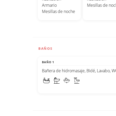
Armario
Mesillas de no
Mesillas de noche
BAÑOS
BAÑO 1
Bañera de hidromasaje, Bidé, Lavabo, W