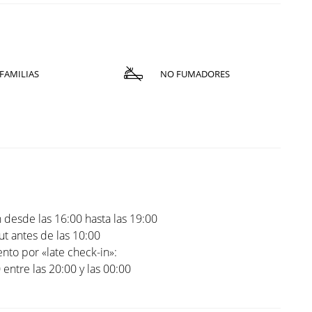
FAMILIAS
NO FUMADORES
 desde las 16:00 hasta las 19:00
t antes de las 10:00
to por «late check-in»:
0 entre las 20:00 y las 00:00