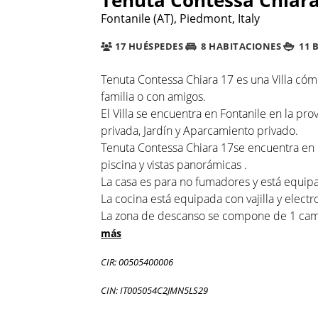
Fontanile (AT), Piedmont, Italy
17 HUÉSPEDES
8 HABITACIONES
11 
Tenuta Contessa Chiara 17 es una Villa có
familia o con amigos.
El Villa se encuentra en Fontanile en la pro
privada, Jardín y Aparcamiento privado.
Tenuta Contessa Chiara 17se encuentra en una
piscina y vistas panorámicas .
La casa es para no fumadores y está equipa
La cocina está equipada con vajilla y electr
La zona de descanso se compone de 1 cama 
más
CIR: 00505400006
CIN: IT005054C2JMN5LS29