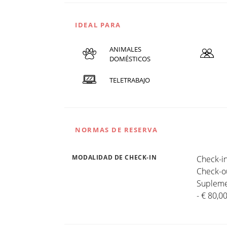
IDEAL PARA
ANIMALES
DOMÉSTICOS
TELETRABAJO
NORMAS DE RESERVA
MODALIDAD DE CHECK-IN
Check-in
Check-ou
Suplemen
- € 80,0