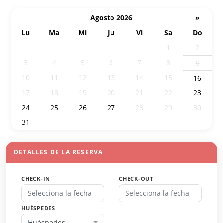
Agosto 2026
»
Lu
Ma
Mi
Ju
Vi
Sa
Do
27
28
29
30
31
1
2
3
4
5
6
7
8
9
10
11
12
13
14
15
16
17
18
19
20
21
22
23
24
25
26
27
28
29
30
31
1
2
3
4
5
6
DETALLES DE LA RESERVA
CHECK-IN
CHECK-OUT
HUÉSPEDES
Huéspedes