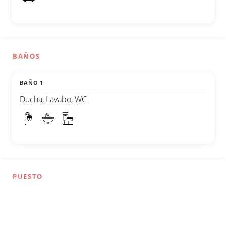
BAÑOS
BAÑO 1
Ducha, Lavabo, WC
PUESTO