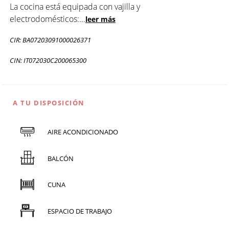
La cocina está equipada con vajilla y
electrodomésticos:
...
leer más
CIR: BA07203091000026371
CIN: IT072030C200065300
A TU DISPOSICIÓN
AIRE ACONDICIONADO
BALCÓN
CUNA
ESPACIO DE TRABAJO