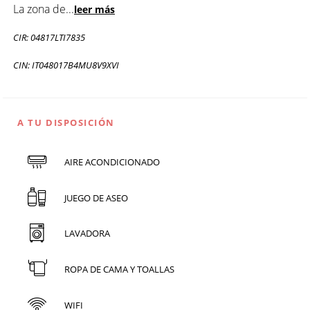
La zona de
...
leer más
CIR: 04817LTI7835
CIN: IT048017B4MU8V9XVI
A TU DISPOSICIÓN
AIRE ACONDICIONADO
JUEGO DE ASEO
LAVADORA
ROPA DE CAMA Y TOALLAS
WIFI