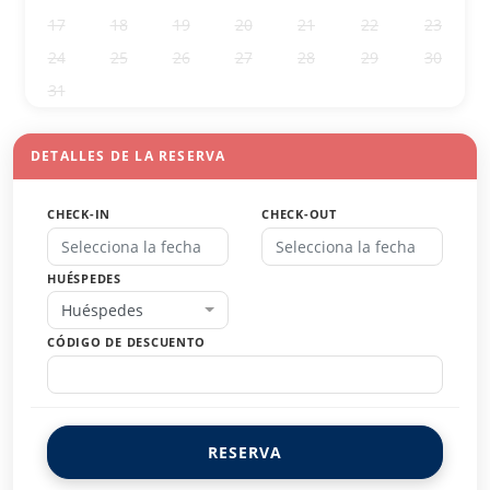
17
18
19
20
21
22
23
24
25
26
27
28
29
30
31
1
2
3
4
5
6
DETALLES DE LA RESERVA
CHECK-IN
CHECK-OUT
HUÉSPEDES
Huéspedes
CÓDIGO DE DESCUENTO
RESERVA