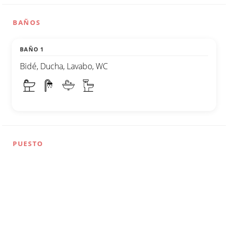
BAÑOS
BAÑO 1
Bidé, Ducha, Lavabo, WC
PUESTO