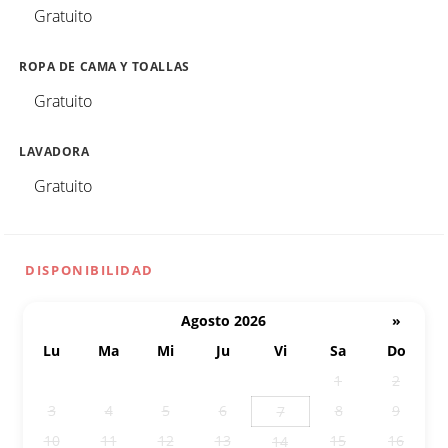
Gratuito
ROPA DE CAMA Y TOALLAS
Gratuito
LAVADORA
Gratuito
DISPONIBILIDAD
Agosto 2026
»
Lu
Ma
Mi
Ju
Vi
Sa
Do
27
28
29
30
31
1
2
3
4
5
6
8
9
7
10
11
12
13
15
16
14