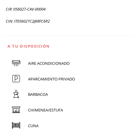
CIR: 056027-CAV-00004
CIN: IT056027C2J6RFC6P2
A TU DISPOSICIÓN
AIRE ACONDICIONADO
APARCAMIENTO PRIVADO
BARBACOA
CHIMENEA/ESTUFA
CUNA