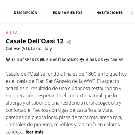
DESCRIPCIÓN
EQUIPAMIENTOS
HABITACIONES
VILLA
Casale Dell’Oasi 12
Gallese (VT), Lazio, Italy
12 HUÉSPEDES
6 HABITACIONES
6 BAÑOS
300 M²
Casale dell'Oasi se fundó a finales de 1800 en lo que hoy
es el oasis de Pian Sant'Angelo de la WWF. El aspecto
actual es el resultado de una cuidadosa restauración y
recuperación, respetando el contexto natural que lo
alberga y el sabor de una residencia rural acogedora y
confortable. Techos con vigas de castaño a la vista,
paredes de piedra local, pisos de terracota, arena roja,
umbrales de piperina, muebles y tapicería en colores
cálidos.
...
leer más