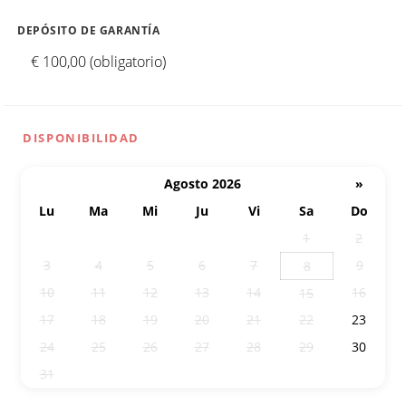
DEPÓSITO DE GARANTÍA
€ 100,00 (obligatorio)
DISPONIBILIDAD
Agosto 2026
»
Lu
Ma
Mi
Ju
Vi
Sa
Do
27
28
29
30
31
1
2
3
4
5
6
7
9
8
10
11
12
13
14
16
15
17
18
19
20
21
22
23
24
25
26
27
28
29
30
31
1
2
3
4
5
6