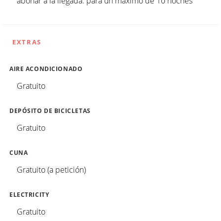
abonar a la llegada. para un máximo de 10 noches
EXTRAS
AIRE ACONDICIONADO
Gratuito
DEPÓSITO DE BICICLETAS
Gratuito
CUNA
Gratuito (a petición)
ELECTRICITY
Gratuito