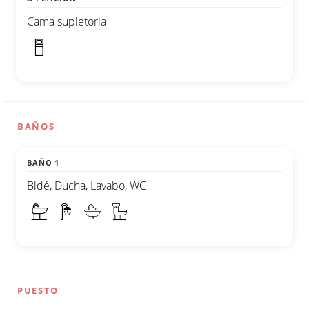
Cama supletoria
BAÑOS
BAÑO 1
Bidé, Ducha, Lavabo, WC
PUESTO