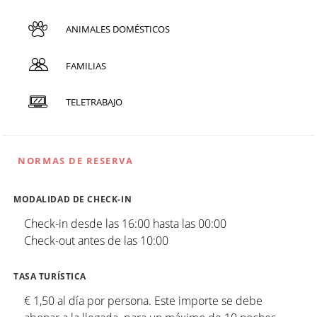
ANIMALES DOMÉSTICOS
FAMILIAS
TELETRABAJO
NORMAS DE RESERVA
MODALIDAD DE CHECK-IN
Check-in desde las 16:00 hasta las 00:00
Check-out antes de las 10:00
TASA TURÍSTICA
€ 1,50 al día por persona. Este importe se debe