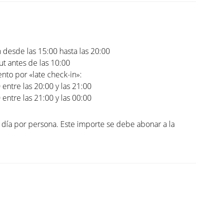
 desde las 15:00 hasta las 20:00
t antes de las 10:00
to por «late check-in»:
0 entre las 20:00 y las 21:00
0 entre las 21:00 y las 00:00
l día por persona. Este importe se debe abonar a la