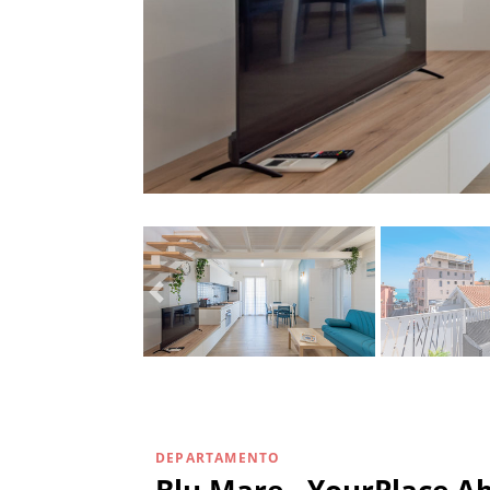
DEPARTAMENTO
Blu Mare - YourPlace A