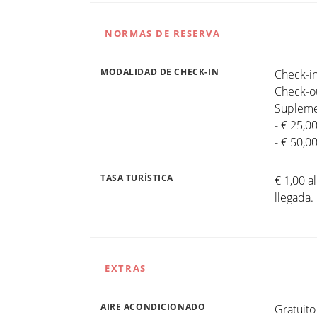
NORMAS DE RESERVA
MODALIDAD DE CHECK-IN
Check-in
Check-ou
Suplemen
- € 25,0
- € 50,0
TASA TURÍSTICA
€ 1,00 a
llegada.
EXTRAS
AIRE ACONDICIONADO
Gratuito