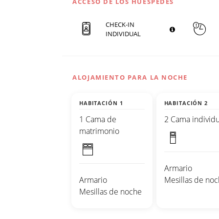
ACCESO DE LOS HUÉSPEDES
CHECK-IN
INDIVIDUAL
ALOJAMIENTO PARA LA NOCHE
HABITACIÓN 1
HABITACIÓN 2
1 Cama de
2 Cama individu
matrimonio
Armario
Armario
Mesillas de no
Mesillas de noche