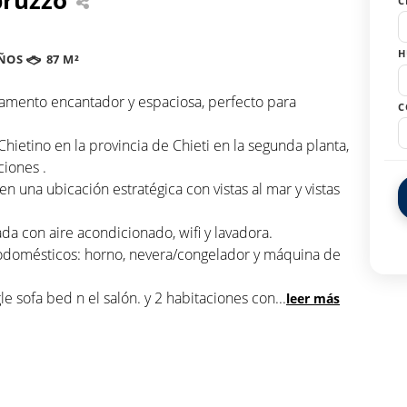
C
H
ÑOS
87 M²
amento encantador y espaciosa, perfecto para
C
ietino en la provincia de Chieti en la segunda planta,
iones .
 una ubicación estratégica con vistas al mar y vistas
da con aire acondicionado, wifi y lavadora.
trodomésticos: horno, nevera/congelador y máquina de
 sofa bed n el salón. y 2 habitaciones con
...
leer más