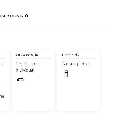
LATE CHECK-IN
ZONA COMÚN
A PETICIÓN
al
1 Sofá cama
Cama supletoria
individual
che