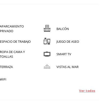
APARCAMIENTO
BALCÓN
PRIVADO
ESPACIO DE TRABAJO
JUEGO DE ASEO
ROPA DE CAMA Y
SMART TV
TOALLAS
TERRAZA
VISTAS AL MAR
WIFI
Ver todos