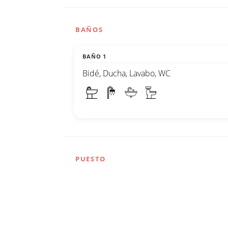
BAÑOS
BAÑO 1
Bidé, Ducha, Lavabo, WC
PUESTO