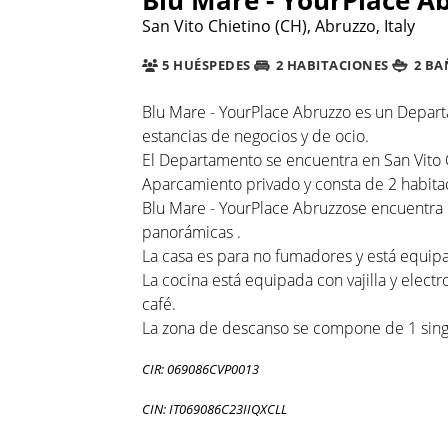
San Vito Chietino (CH), Abruzzo, Italy
5 HUÉSPEDES
2 HABITACIONES
2 BA
Blu Mare - YourPlace Abruzzo es un Depart
estancias de negocios y de ocio.
El Departamento se encuentra en San Vito Ch
Aparcamiento privado y consta de 2 habitac
Blu Mare - YourPlace Abruzzose encuentra en
panorámicas .
La casa es para no fumadores y está equipa
La cocina está equipada con vajilla y elec
café.
La zona de descanso se compone de 1 single
CIR: 069086CVP0013
CIN: IT069086C23IIQXCLL