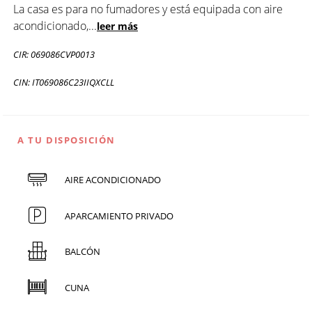
La casa es para no fumadores y está equipada con aire
acondicionado,
...
leer más
CIR: 069086CVP0013
CIN: IT069086C23IIQXCLL
A TU DISPOSICIÓN
AIRE ACONDICIONADO
APARCAMIENTO PRIVADO
BALCÓN
CUNA