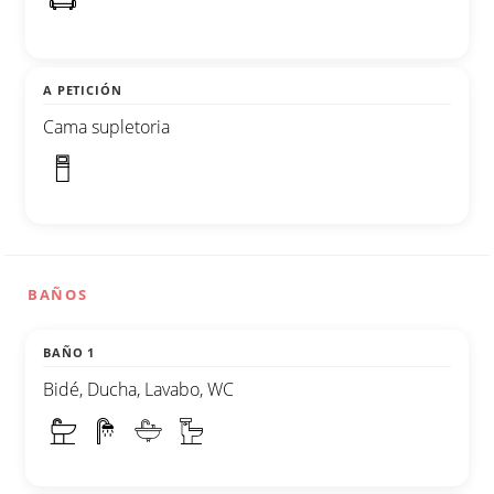
A PETICIÓN
Cama supletoria
BAÑOS
BAÑO 1
Bidé, Ducha, Lavabo, WC