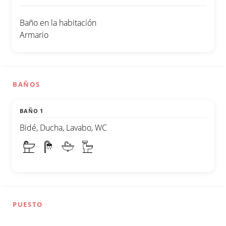
Baño en la habitación
Armario
BAÑOS
BAÑO 1
Bidé, Ducha, Lavabo, WC
PUESTO