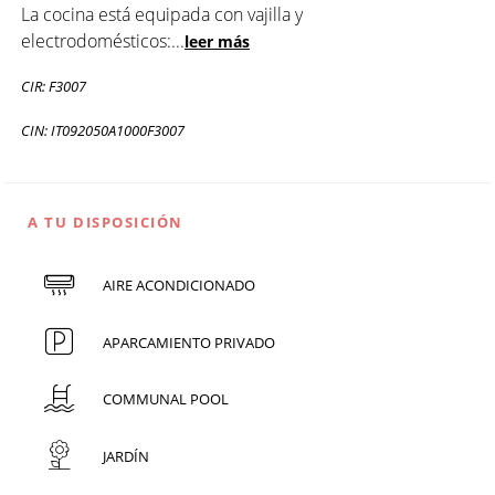
La cocina está equipada con vajilla y
electrodomésticos:
...
leer más
CIR: F3007
CIN: IT092050A1000F3007
A TU DISPOSICIÓN
AIRE ACONDICIONADO
APARCAMIENTO PRIVADO
COMMUNAL POOL
JARDÍN