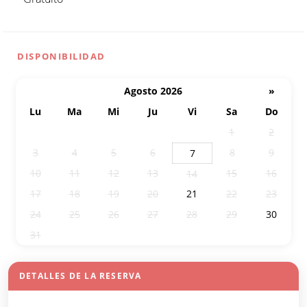
DISPONIBILIDAD
Agosto 2026
»
Lu
Ma
Mi
Ju
Vi
Sa
Do
27
28
29
30
31
1
2
3
4
5
6
8
9
7
10
11
12
13
15
16
14
17
18
19
20
21
22
23
24
25
26
27
28
29
30
31
1
2
3
4
5
6
DETALLES DE LA RESERVA