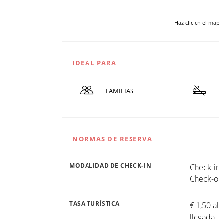
Haz clic en el ma
IDEAL PARA
FAMILIAS
NORMAS DE RESERVA
MODALIDAD DE CHECK-IN
Check-in
Check-ou
TASA TURÍSTICA
€ 1,50 a
llegada.