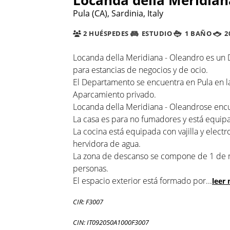
Pula (CA), Sardinia, Italy
2 HUÉSPEDES
ESTUDIO
1 BAÑO
2
Locanda della Meridiana - Oleandro es un 
para estancias de negocios y de ocio.
El Departamento se encuentra en Pula en la 
Aparcamiento privado.
Locanda della Meridiana - Oleandrose encue
La casa es para no fumadores y está equipad
La cocina está equipada con vajilla y elec
hervidora de agua.
La zona de descanso se compone de 1 de mat
personas.
El espacio exterior está formado por
...
leer
CIR: F3007
CIN: IT092050A1000F3007