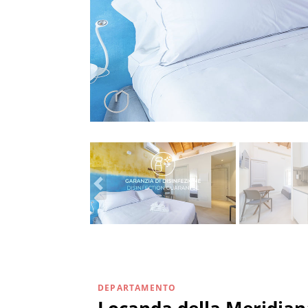
DEPARTAMENTO
Locanda della Meridian