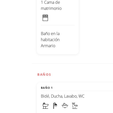
1 Cama de
matrimonio
Baño en la
habitación
Armario
BAÑOS
BAÑO 1
Bidé, Ducha, Lavabo, WC