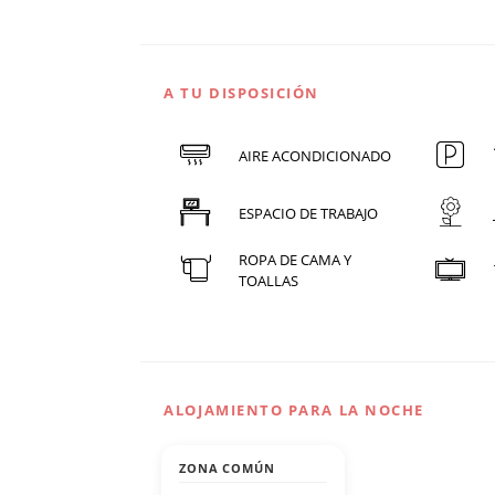
A TU DISPOSICIÓN
AIRE ACONDICIONADO
ESPACIO DE TRABAJO
ROPA DE CAMA Y
TOALLAS
ALOJAMIENTO PARA LA NOCHE
ZONA COMÚN