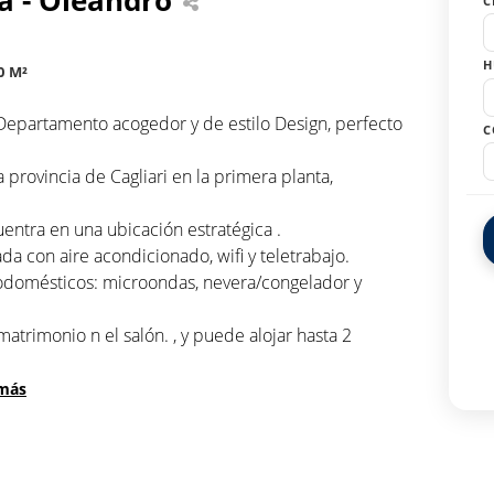
C
H
0 M²
Departamento acogedor y de estilo Design, perfecto
C
provincia de Cagliari en la primera planta,
ntra en una ubicación estratégica .
a con aire acondicionado, wifi y teletrabajo.
trodomésticos: microondas, nevera/congelador y
rimonio n el salón. , y puede alojar hasta 2
 más