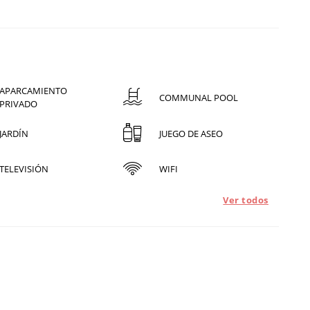
APARCAMIENTO
COMMUNAL POOL
PRIVADO
JARDÍN
JUEGO DE ASEO
TELEVISIÓN
WIFI
Ver todos