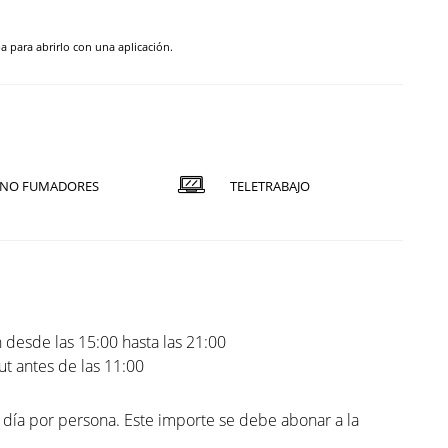
pa para abrirlo con una aplicación.
NO FUMADORES
TELETRABAJO
 desde las 15:00 hasta las 21:00
t antes de las 11:00
l día por persona. Este importe se debe abonar a la