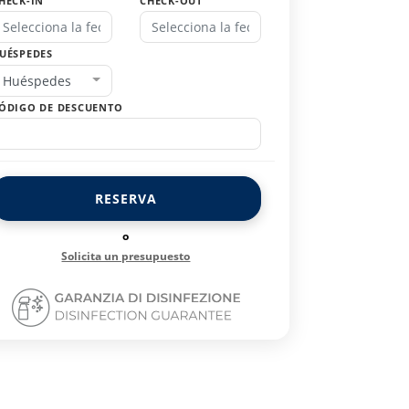
HECK-IN
CHECK-OUT
UÉSPEDES
Huéspedes
ÓDIGO DE DESCUENTO
RESERVA
o
Solicita un presupuesto