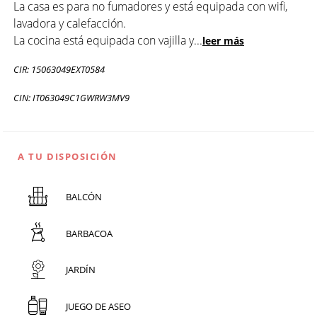
La casa es para no fumadores y está equipada con wifi,
lavadora y calefacción.
La cocina está equipada con vajilla y
...
leer más
CIR: 15063049EXT0584
CIN: IT063049C1GWRW3MV9
A TU DISPOSICIÓN
BALCÓN
BARBACOA
JARDÍN
JUEGO DE ASEO