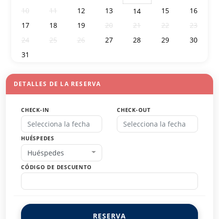
10
11
12
13
15
16
14
17
18
19
20
21
22
23
24
25
26
27
28
29
30
31
1
2
3
4
5
6
DETALLES DE LA RESERVA
CHECK-IN
CHECK-OUT
HUÉSPEDES
Huéspedes
CÓDIGO DE DESCUENTO
RESERVA