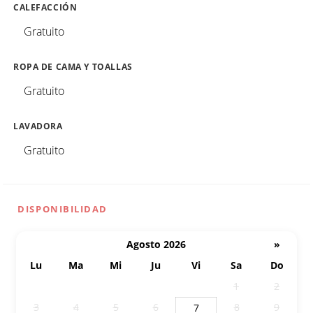
CALEFACCIÓN
Gratuito
ROPA DE CAMA Y TOALLAS
Gratuito
LAVADORA
Gratuito
DISPONIBILIDAD
Agosto 2026
»
Lu
Ma
Mi
Ju
Vi
Sa
Do
27
28
29
30
31
1
2
3
4
5
6
8
9
7