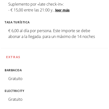
Suplemento por «late check-in»:
- € 15,00 entre las 21:00 y
...
leer más
TASA TURÍSTICA
€ 6,00 al día por persona. Este importe se debe
abonar a la llegada. para un máximo de 14 noches
EXTRAS
BARBACOA
Gratuito
ELECTRICITY
Gratuito