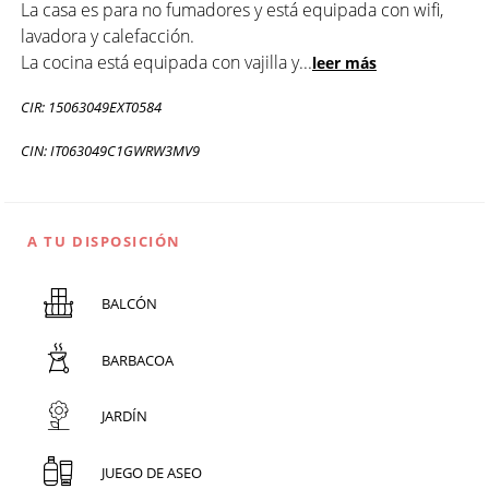
La casa es para no fumadores y está equipada con wifi,
lavadora y calefacción.
La cocina está equipada con vajilla y
...
leer más
CIR: 15063049EXT0584
CIN: IT063049C1GWRW3MV9
A TU DISPOSICIÓN
BALCÓN
BARBACOA
JARDÍN
JUEGO DE ASEO