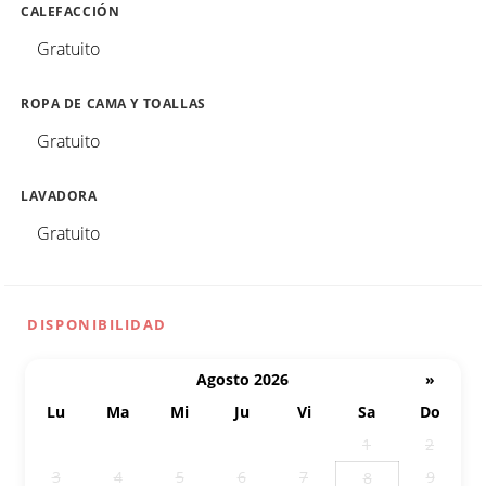
CALEFACCIÓN
Gratuito
ROPA DE CAMA Y TOALLAS
Gratuito
LAVADORA
Gratuito
DISPONIBILIDAD
Agosto 2026
»
Lu
Ma
Mi
Ju
Vi
Sa
Do
27
28
29
30
31
1
2
3
4
5
6
7
9
8