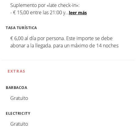
Suplemento por «late check-in»:
- € 15,00 entre las 21:00 y
...
leer más
TASA TURÍSTICA
€ 6,00 al día por persona. Este importe se debe
abonar a la llegada. para un máximo de 14 noches
EXTRAS
BARBACOA
Gratuito
ELECTRICITY
Gratuito