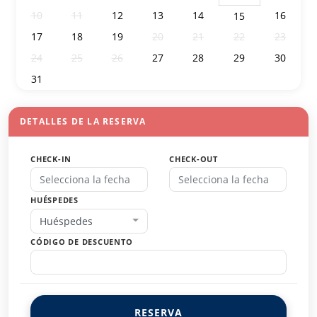
10
11
12
13
14
16
15
17
18
19
20
21
22
23
24
25
26
27
28
29
30
31
1
2
3
4
5
6
DETALLES DE LA RESERVA
CHECK-IN
CHECK-OUT
HUÉSPEDES
Huéspedes
CÓDIGO DE DESCUENTO
RESERVA