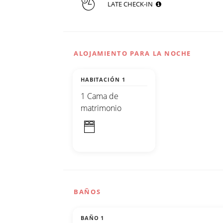
LATE CHECK-IN
ALOJAMIENTO PARA LA NOCHE
HABITACIÓN 1
1 Cama de
matrimonio
BAÑOS
BAÑO 1