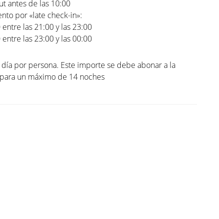
t antes de las 10:00
to por «late check-in»:
0 entre las 21:00 y las 23:00
0 entre las 23:00 y las 00:00
l día por persona. Este importe se debe abonar a la
. para un máximo de 14 noches