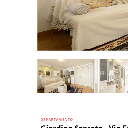
DEPARTAMENTO
Giardino Segreto - Via 