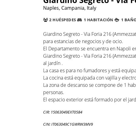
Naples, Campania, Italy
2 HUÉSPEDES
1 HABITACIÓN
1 BAÑ
Giardino Segreto - Via Foria 216 (Ammezz
para estancias de negocios y de ocio.
El Departamento se encuentra en Napoli en 
Giardino Segreto - Via Foria 216 (Ammezzat
al jardín .
La casa es para no fumadores y está equipad
La cocina está equipada con vajilla y elect
La zona de descanso se compone de 1 habit
personas.
El espacio exterior está formado por el jard
CIR: 15063049EXT0584
CIN: IT063049C1GWRW3MV9