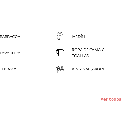
BARBACOA
JARDÍN
ROPA DE CAMA Y
LAVADORA
TOALLAS
TERRAZA
VISTAS AL JARDÍN
Ver todos