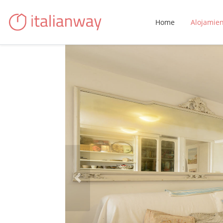
Home
Alojamie