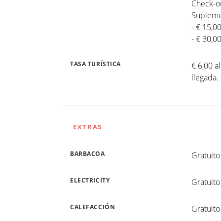
Check-ou
Suplemen
- € 15,0
- € 30,0
TASA TURÍSTICA
€ 6,00 a
llegada
EXTRAS
BARBACOA
Gratuito
ELECTRICITY
Gratuito
CALEFACCIÓN
Gratuito