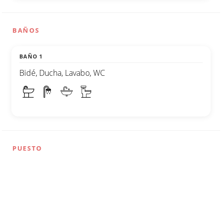
BAÑOS
BAÑO 1
Bidé, Ducha, Lavabo, WC
PUESTO