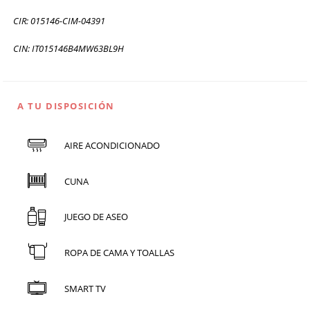
CIR: 015146-CIM-04391
CIN: IT015146B4MW63BL9H
A TU DISPOSICIÓN
AIRE ACONDICIONADO
CUNA
JUEGO DE ASEO
ROPA DE CAMA Y TOALLAS
SMART TV