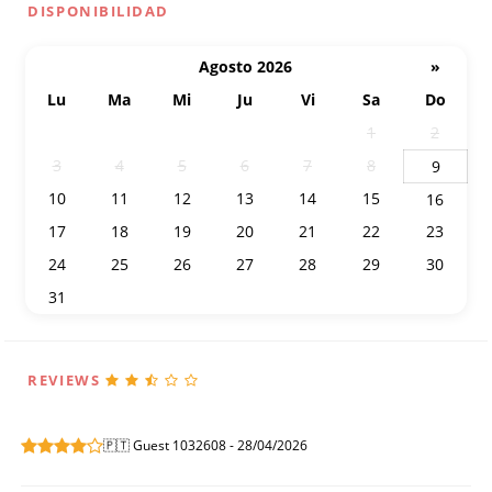
DISPONIBILIDAD
Agosto 2026
»
Lu
Ma
Mi
Ju
Vi
Sa
Do
27
28
29
30
31
1
2
3
4
5
6
7
8
9
10
11
12
13
14
15
16
17
18
19
20
21
22
23
24
25
26
27
28
29
30
31
1
2
3
4
5
6
REVIEWS
🇵🇹 Guest 1032608 - 28/04/2026