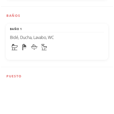
BAÑOS
BAÑO 1
Bidé, Ducha, Lavabo, WC
PUESTO