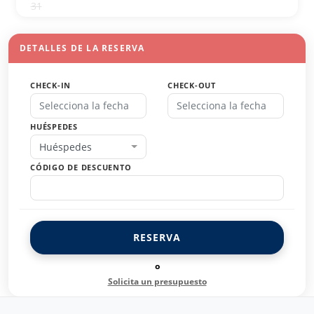
31
1
2
3
4
5
6
DETALLES DE LA RESERVA
CHECK-IN
CHECK-OUT
HUÉSPEDES
Huéspedes
CÓDIGO DE DESCUENTO
RESERVA
o
Solicita un presupuesto