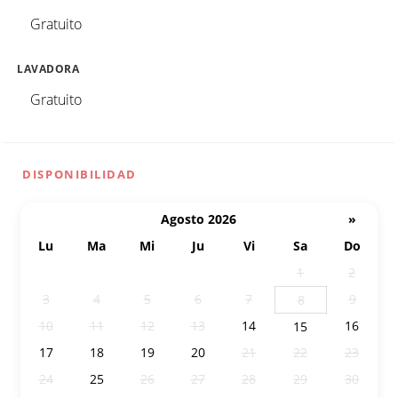
Gratuito
LAVADORA
Gratuito
DISPONIBILIDAD
Agosto 2026
»
Lu
Ma
Mi
Ju
Vi
Sa
Do
27
28
29
30
31
1
2
3
4
5
6
7
9
8
10
11
12
13
14
16
15
17
18
19
20
21
22
23
24
25
26
27
28
29
30