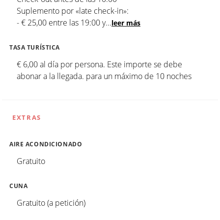
Suplemento por «late check-in»:
- € 25,00 entre las 19:00 y
...
leer más
TASA TURÍSTICA
€ 6,00 al día por persona. Este importe se debe
abonar a la llegada. para un máximo de 10 noches
EXTRAS
AIRE ACONDICIONADO
Gratuito
CUNA
Gratuito (a petición)