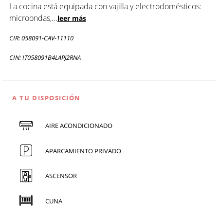
La cocina está equipada con vajilla y electrodomésticos:
microondas,
...
leer más
CIR: 058091-CAV-11110
CIN: IT058091B4LAPJ2RNA
A TU DISPOSICIÓN
AIRE ACONDICIONADO
APARCAMIENTO PRIVADO
ASCENSOR
CUNA