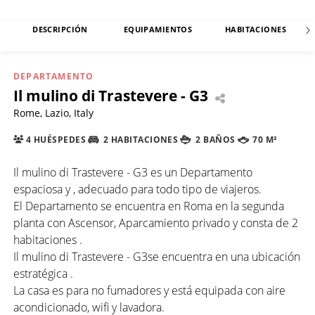
DESCRIPCIÓN
EQUIPAMIENTOS
HABITACIONES
DEPARTAMENTO
Il mulino di Trastevere - G3
Rome, Lazio, Italy
4 HUÉSPEDES
2 HABITACIONES
2 BAÑOS
70 M²
Il mulino di Trastevere - G3 es un Departamento
espaciosa y , adecuado para todo tipo de viajeros.
El Departamento se encuentra en Roma en la segunda
planta con Ascensor, Aparcamiento privado y consta de 2
habitaciones .
Il mulino di Trastevere - G3se encuentra en una ubicación
estratégica .
La casa es para no fumadores y está equipada con aire
acondicionado, wifi y lavadora.