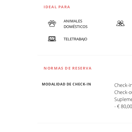
IDEAL PARA
ANIMALES
DOMÉSTICOS
TELETRABAJO
NORMAS DE RESERVA
MODALIDAD DE CHECK-IN
Check-in
Check-ou
Suplemen
- € 80,0