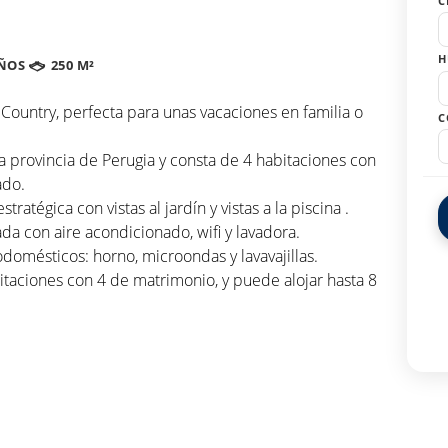
C
H
ÑOS
250 M²
o Country, perfecta para unas vacaciones en familia o
C
a provincia de Perugia y consta de 4 habitaciones con
ado.
ratégica con vistas al jardín y vistas a la piscina .
da con aire acondicionado, wifi y lavadora.
odomésticos: horno, microondas y lavavajillas.
aciones con 4 de matrimonio, y puede alojar hasta 8