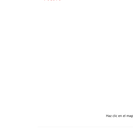
Haz clic en el ma