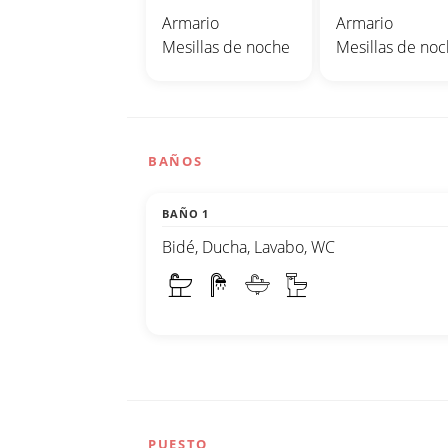
Armario
Armario
Mesillas de noche
Mesillas de no
BAÑOS
BAÑO 1
Bidé, Ducha, Lavabo, WC
PUESTO