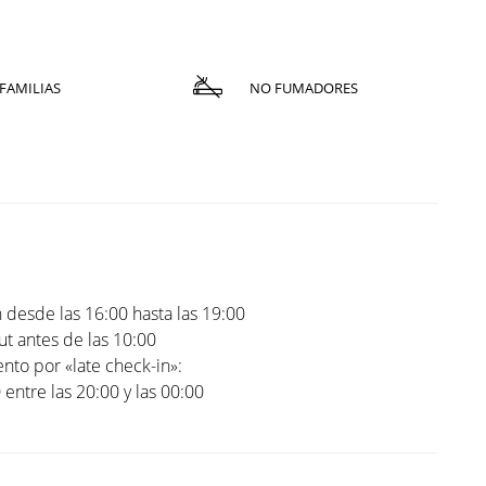
FAMILIAS
NO FUMADORES
 desde las 16:00 hasta las 19:00
t antes de las 10:00
to por «late check-in»:
0 entre las 20:00 y las 00:00