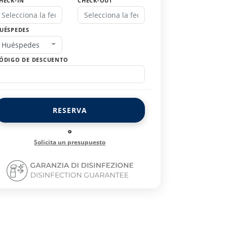
HECK-IN
CHECK-OUT
UÉSPEDES
Huéspedes
ÓDIGO DE DESCUENTO
RESERVA
o
Solicita un presupuesto