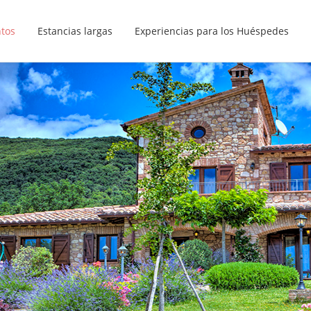
ntos
Estancias largas
Experiencias para los Huéspedes