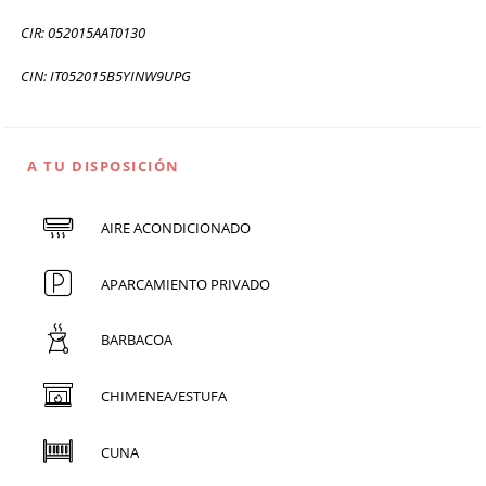
CIR: 052015AAT0130
CIN: IT052015B5YINW9UPG
A TU DISPOSICIÓN
AIRE ACONDICIONADO
APARCAMIENTO PRIVADO
BARBACOA
CHIMENEA/ESTUFA
CUNA