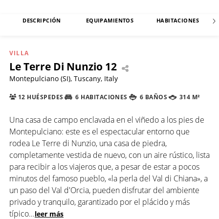
DESCRIPCIÓN
EQUIPAMIENTOS
HABITACIONES
VILLA
Le Terre Di Nunzio 12
Montepulciano (SI), Tuscany, Italy
12 HUÉSPEDES
6 HABITACIONES
6 BAÑOS
314 M²
Una casa de campo enclavada en el viñedo a los pies de
Montepulciano: este es el espectacular entorno que
rodea Le Terre di Nunzio, una casa de piedra,
completamente vestida de nuevo, con un aire rústico, lista
para recibir a los viajeros que, a pesar de estar a pocos
minutos del famoso pueblo, «la perla del Val di Chiana», a
un paso del Val d'Orcia, pueden disfrutar del ambiente
privado y tranquilo, garantizado por el plácido y más
típico
...
leer más