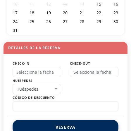
10
11
12
14
15
16
13
17
18
19
20
21
22
23
24
25
26
27
28
29
30
31
1
2
3
4
5
6
DETALLES DE LA RESERVA
CHECK-IN
CHECK-OUT
HUÉSPEDES
Huéspedes
CÓDIGO DE DESCUENTO
RESERVA