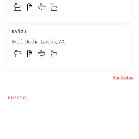
BAÑO 2
Bidé, Ducha, Lavabo, WC
Ver todos
PUESTO