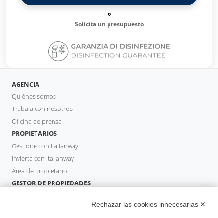
o
Solicita un presupuesto
AGENCIA
Quiénes somos
Trabaja con nosotros
Oficina de prensa
PROPIETARIOS
Gestione con Italianway
Invierta con Italianway
Área de propietario
GESTOR DE PROPIEDADES
Hazte socio
Rechazar las cookies innecesarias ✕
Italianway Academy