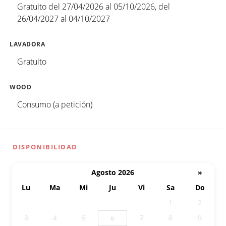
Gratuito del 27/04/2026 al 05/10/2026, del
26/04/2027 al 04/10/2027
LAVADORA
Gratuito
WOOD
Consumo (a petición)
DISPONIBILIDAD
Agosto 2026
»
Lu
Ma
Mi
Ju
Vi
Sa
Do
27
28
29
30
31
1
2
3
4
5
7
8
9
6