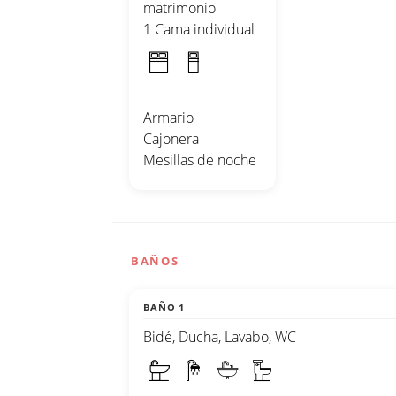
matrimonio
1 Cama individual
Armario
Cajonera
Mesillas de noche
BAÑOS
BAÑO 1
Bidé, Ducha, Lavabo, WC