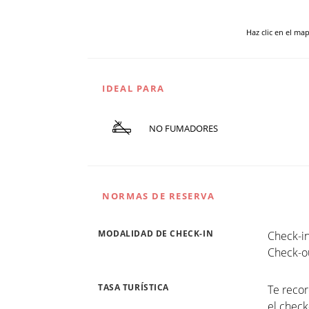
Haz clic en el ma
IDEAL PARA
NO FUMADORES
NORMAS DE RESERVA
MODALIDAD DE CHECK-IN
Check-in
Check-ou
TASA TURÍSTICA
Te reco
el check