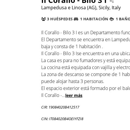
Lampedusa e Linosa (AG), Sicily, Italy
3 HUÉSPEDES
1 HABITACIÓN
1 BAÑ
Il Corallo - Bilo 3 I es un Departamento fun
El Departamento se encuentra en Lampedusa
baja y consta de 1 habitación .
Il Corallo - Bilo 3 Ise encuentra en una ubic
La casa es para no fumadores y está equipa
La cocina está equipada con vajilla y elect
La zona de descanso se compone de 1 habit
puede alojar hasta 3 personas.
El espacio exterior está formado por el bal
Il Corallo -
...
leer más
CIR: 19084020B412517
CIN: IT084020B4OEIYFZI8