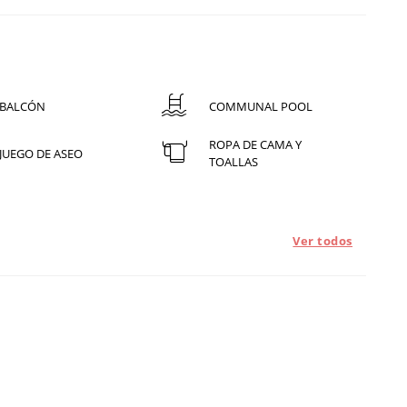
BALCÓN
COMMUNAL POOL
ROPA DE CAMA Y
JUEGO DE ASEO
TOALLAS
Ver todos