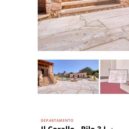
DEPARTAMENTO
Il Corallo - Bilo 3 I