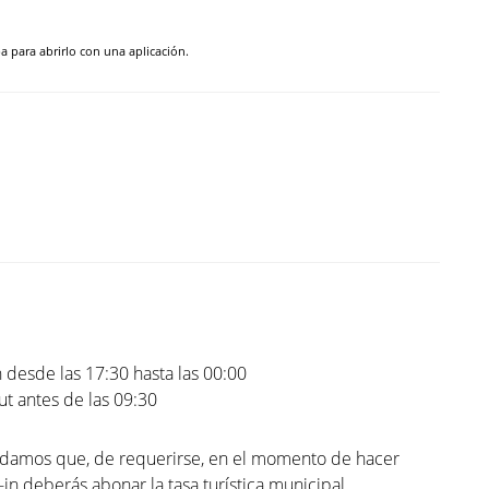
pa para abrirlo con una aplicación.
 desde las 17:30 hasta las 00:00
t antes de las 09:30
rdamos que, de requerirse, en el momento de hacer
-in deberás abonar la tasa turística municipal.