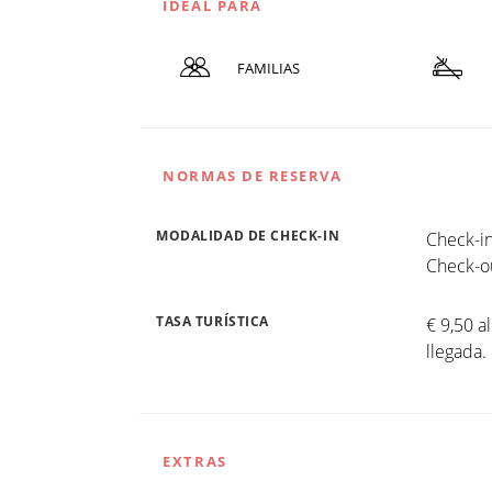
IDEAL PARA
FAMILIAS
NORMAS DE RESERVA
MODALIDAD DE CHECK-IN
Check-in
Check-ou
TASA TURÍSTICA
€ 9,50 a
llegada
EXTRAS