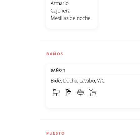
Armario
Cajonera
Mesillas de noche
BAÑOS
BAÑO 1
Bidé, Ducha, Lavabo, WC
PUESTO