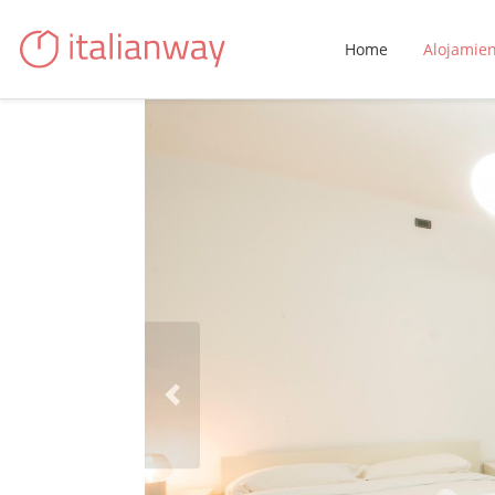
Home
Alojamie