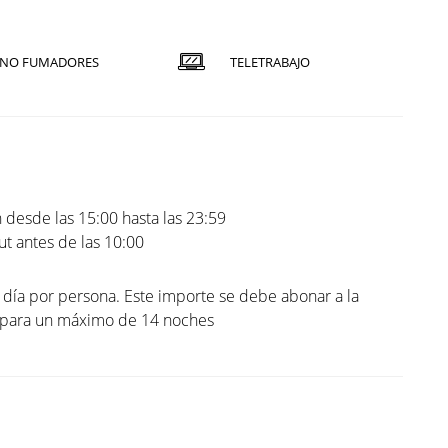
NO FUMADORES
TELETRABAJO
 desde las 15:00 hasta las 23:59
t antes de las 10:00
l día por persona. Este importe se debe abonar a la
. para un máximo de 14 noches