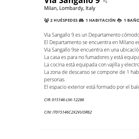
Milan, Lombardy, Italy
2 HUÉSPEDES
1 HABITACIÓN
1 BAÑ
Via Sangallo 9 es un Departamento cómodo 
El Departamento se encuentra en Milano en 
Via Sangallo 9se encuentra en una ubicación
La casa es para no fumadores y está equipa
La cocina está equipada con vajilla y electr
La zona de descanso se compone de 1 habit
personas.
El espacio exterior está formado por el bal
CIR: 015146-LNI-12286
CIN: IT015146C2X2VUOR62