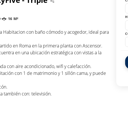
C
H
O
16 M²
na Habitacion con baño cómodo y acogedor, ideal para
C
partido en Roma en la primera planta con Ascensor.
entra en una ubicación estratégica con vistas a la
a con aire acondicionado, wifi y calefacción.
ación con 1 de matrimonio y 1 sillón cama, y puede
cón.
 también con: televisión.