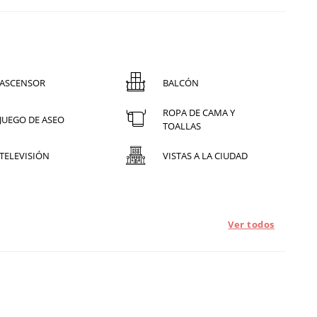
ASCENSOR
BALCÓN
ROPA DE CAMA Y
JUEGO DE ASEO
TOALLAS
TELEVISIÓN
VISTAS A LA CIUDAD
Ver todos