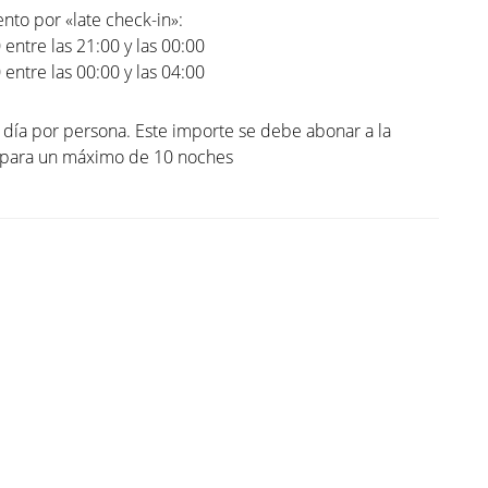
to por «late check-in»:
0 entre las 21:00 y las 00:00
0 entre las 00:00 y las 04:00
l día por persona. Este importe se debe abonar a la
. para un máximo de 10 noches