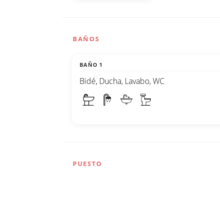
BAÑOS
BAÑO 1
Bidé, Ducha, Lavabo, WC
PUESTO