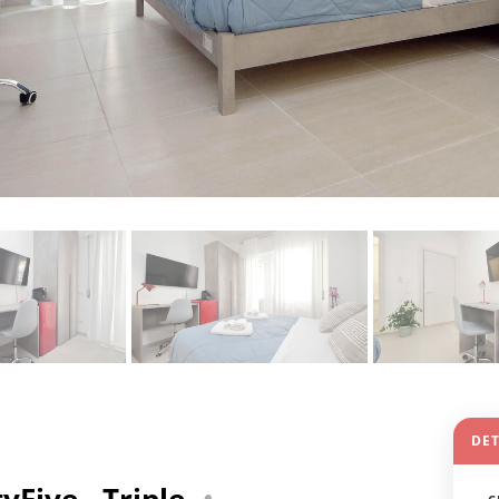
DET
Five - Triple