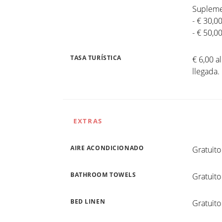
Suplemen
- € 30,0
- € 50,0
TASA TURÍSTICA
€ 6,00 a
llegada
EXTRAS
AIRE ACONDICIONADO
Gratuito
BATHROOM TOWELS
Gratuito
BED LINEN
Gratuito