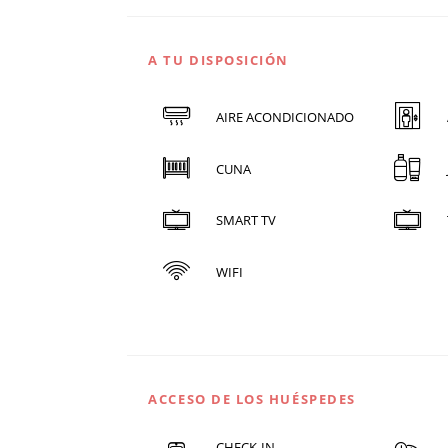
A TU DISPOSICIÓN
AIRE ACONDICIONADO
CUNA
SMART TV
WIFI
ACCESO DE LOS HUÉSPEDES
CHECK-IN