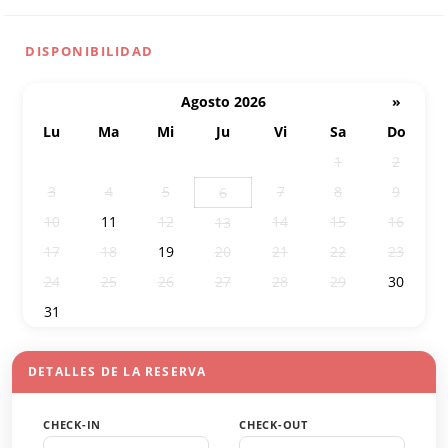
DISPONIBILIDAD
Agosto 2026
»
Lu
Ma
Mi
Ju
Vi
Sa
Do
27
28
29
30
31
1
2
3
4
5
7
8
9
6
10
11
12
14
15
16
13
17
18
19
20
21
22
23
24
25
26
27
28
29
30
31
1
2
3
4
5
6
DETALLES DE LA RESERVA
CHECK-IN
CHECK-OUT