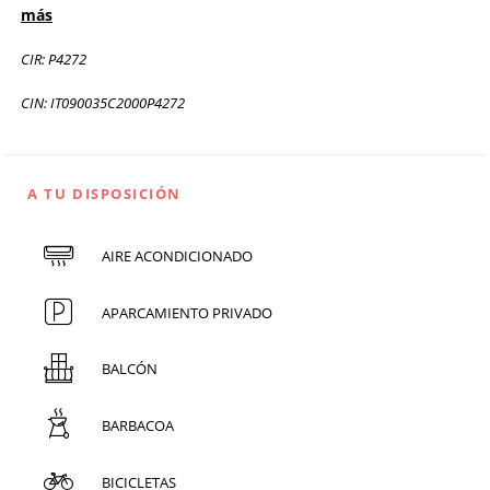
más
CIR: P4272
CIN: IT090035C2000P4272
A TU DISPOSICIÓN
AIRE ACONDICIONADO
APARCAMIENTO PRIVADO
BALCÓN
BARBACOA
BICICLETAS