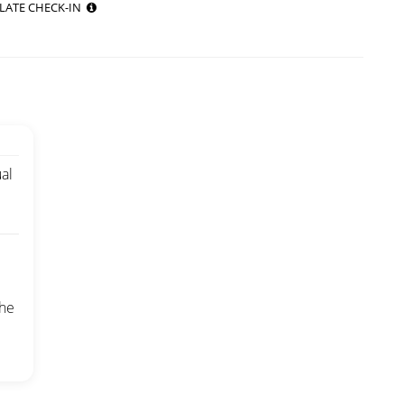
LATE CHECK-IN
al
che