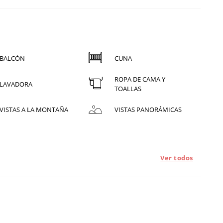
BALCÓN
CUNA
ROPA DE CAMA Y
LAVADORA
TOALLAS
VISTAS A LA MONTAÑA
VISTAS PANORÁMICAS
Ver todos