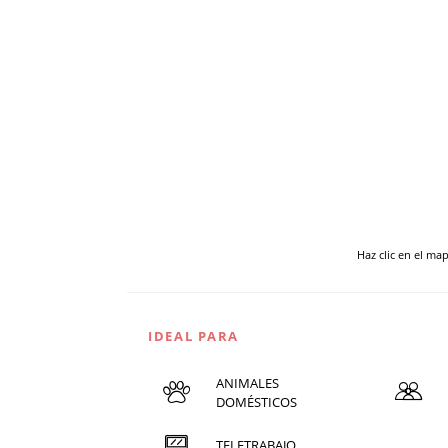
Haz clic en el ma
IDEAL PARA
ANIMALES
DOMÉSTICOS
TELETRABAJO