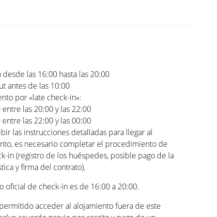
 desde las 16:00 hasta las 20:00
t antes de las 10:00
to por «late check-in»:
0 entre las 20:00 y las 22:00
0 entre las 22:00 y las 00:00
ibir las instrucciones detalladas para llegar al
nto, es necesario completar el procedimiento de
ck-in (registro de los huéspedes, posible pago de la
stica y firma del contrato).
io oficial de check-in es de 16:00 a 20:00.
permitido acceder al alojamiento fuera de este