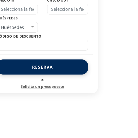
HECK-IN
CHECK-OUT
UÉSPEDES
Huéspedes
ÓDIGO DE DESCUENTO
RESERVA
o
Solicita un presupuesto