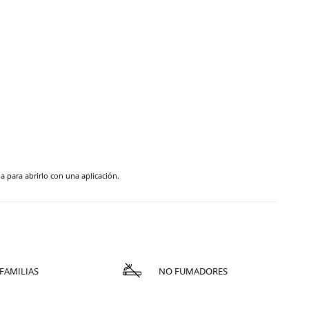
pa para abrirlo con una aplicación.
FAMILIAS
NO FUMADORES