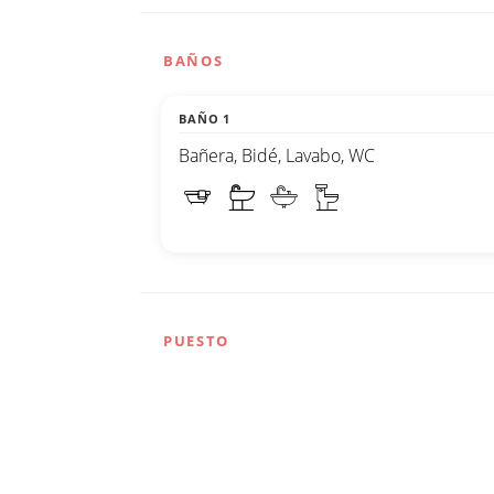
BAÑOS
BAÑO 1
Bañera, Bidé, Lavabo, WC
PUESTO