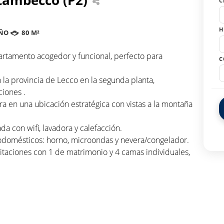
C
H
ÑO
80 M²
artamento acogedor y funcional, perfecto para
C
la provincia de Lecco en la segunda planta,
iones .
a en una ubicación estratégica con vistas a la montaña
a con wifi, lavadora y calefacción.
trodomésticos: horno, microondas y nevera/congelador.
aciones con 1 de matrimonio y 4 camas individuales,