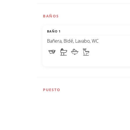
BAÑOS
BAÑO 1
Bañera, Bidé, Lavabo, WC
PUESTO