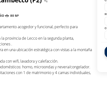
C
H
ÑO
80 M²
artamento acogedor y funcional, perfecto para
C
la provincia de Lecco en la segunda planta,
iones .
a en una ubicación estratégica con vistas a la montaña
a con wifi, lavadora y calefacción.
trodomésticos: horno, microondas y nevera/congelador.
aciones con 1 de matrimonio y 4 camas individuales,