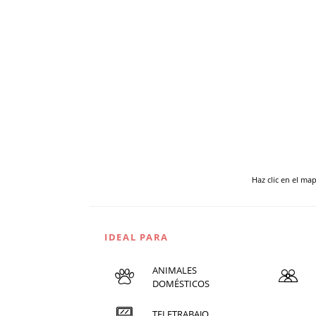
Haz clic en el ma
IDEAL PARA
ANIMALES
DOMÉSTICOS
TELETRABAJO