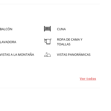
BALCÓN
CUNA
ROPA DE CAMA Y
LAVADORA
TOALLAS
VISTAS A LA MONTAÑA
VISTAS PANORÁMICAS
Ver todos