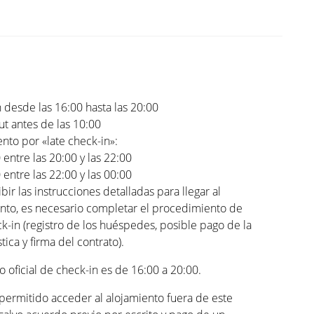
 desde las 16:00 hasta las 20:00
t antes de las 10:00
to por «late check-in»:
0 entre las 20:00 y las 22:00
0 entre las 22:00 y las 00:00
ibir las instrucciones detalladas para llegar al
nto, es necesario completar el procedimiento de
ck-in (registro de los huéspedes, posible pago de la
stica y firma del contrato).
io oficial de check-in es de 16:00 a 20:00.
permitido acceder al alojamiento fuera de este