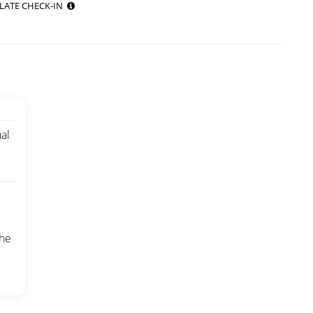
LATE CHECK-IN
al
che