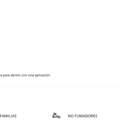
pa para abrirlo con una aplicación.
FAMILIAS
NO FUMADORES