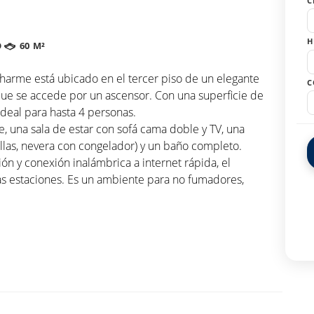
C
H
O
60 M²
harme está ubicado en el tercer piso de un elegante
C
 que se accede por un ascensor. Con una superficie de
ideal para hasta 4 personas.
 una sala de estar con sofá cama doble y TV, una
illas, nevera con congelador) y un baño completo.
ón y conexión inalámbrica a internet rápida, el
s estaciones. Es un ambiente para no fumadores,