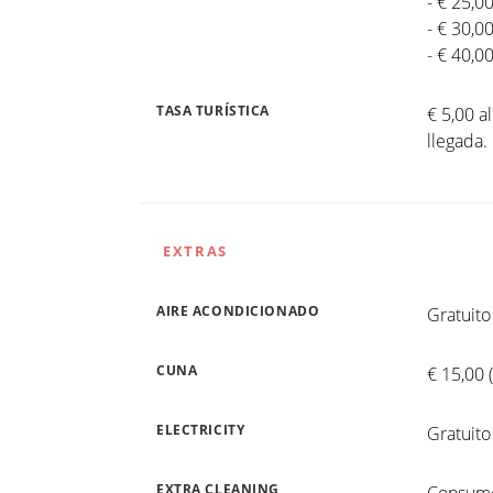
- € 25,0
- € 30,0
- € 40,0
TASA TURÍSTICA
€ 5,00 a
llegada
EXTRAS
AIRE ACONDICIONADO
Gratuito
CUNA
€ 15,00 
ELECTRICITY
Gratuito
EXTRA CLEANING
Consumo 