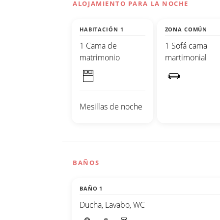
ALOJAMIENTO PARA LA NOCHE
HABITACIÓN 1
ZONA COMÚN
1 Cama de
1 Sofá cama
matrimonio
martimonial
Mesillas de noche
BAÑOS
BAÑO 1
Ducha, Lavabo, WC