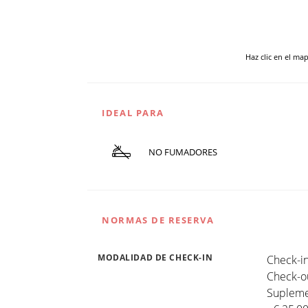
Haz clic en el ma
IDEAL PARA
NO FUMADORES
NORMAS DE RESERVA
MODALIDAD DE CHECK-IN
Check-in
Check-ou
Suplemen