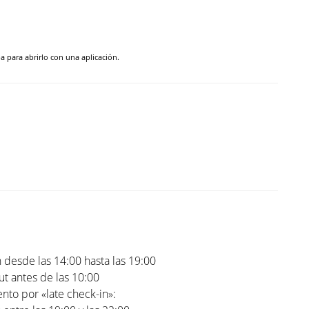
pa para abrirlo con una aplicación.
 desde las 14:00 hasta las 19:00
t antes de las 10:00
to por «late check-in»: