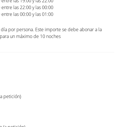
0 entre las 19:00 y las 22:00
0 entre las 22:00 y las 00:00
0 entre las 00:00 y las 01:00
l día por persona. Este importe se debe abonar a la
. para un máximo de 10 noches
(a petición)
(a petición)