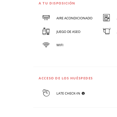
A TU DISPOSICIÓN
AIRE ACONDICIONADO
JUEGO DE ASEO
WIFI
ACCESO DE LOS HUÉSPEDES
LATE CHECK-IN