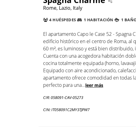
Rome, Lazio, Italy
4 HUÉSPEDES
1 HABITACIÓN
1 BAÑ
El apartamento Capo le Case 52 - Spagna C
edificio histórico en el centro de Roma, al
60 m², es luminoso y está bien distribuido, 
Cuenta con una acogedora habitación doble,
cocina totalmente equipada (horno, lavavaj
Equipado con aire acondicionado, calefacci
apartamento ofrece comodidad en todas la
perfecto para una
...
leer más
CIR: 058091-CAV-05273
CIN: IT058091C2MY3TJPW7