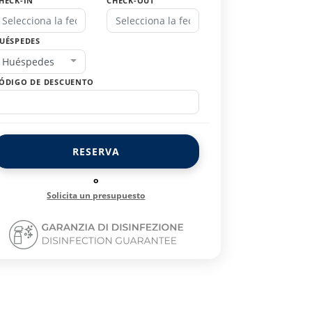
HECK-IN
CHECK-OUT
UÉSPEDES
Huéspedes
ÓDIGO DE DESCUENTO
RESERVA
o
Solicita un presupuesto