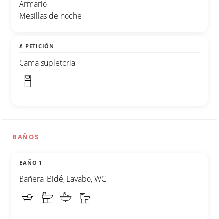
Armario
Mesillas de noche
A PETICIÓN
Cama supletoria
BAÑOS
BAÑO 1
Bañera, Bidé, Lavabo, WC