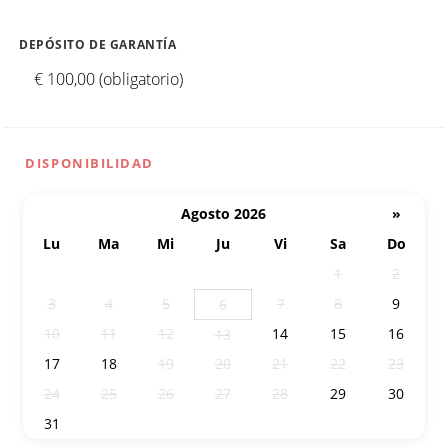
DEPÓSITO DE GARANTÍA
€ 100,00 (obligatorio)
DISPONIBILIDAD
Agosto 2026
»
Lu
Ma
Mi
Ju
Vi
Sa
Do
27
28
29
30
31
1
2
3
4
5
7
8
9
6
10
11
12
14
15
16
13
17
18
19
20
21
22
23
24
25
26
27
28
29
30
31
1
2
3
4
5
6