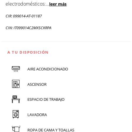
electrodomésticos:
...
leer más
CIR: 099014-AT-01187
CIN: IT099014C2MXSCKRPA
A TU DISPOSICIÓN
AIRE ACONDICIONADO
ASCENSOR
ESPACIO DE TRABAJO
LAVADORA
ROPA DE CAMA Y TOALLAS