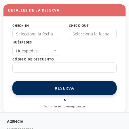
DETALLES DE LA RESERVA
CHECK-IN
CHECK-OUT
HUÉSPEDES
Huéspedes
CÓDIGO DE DESCUENTO
RESERVA
o
Solicita un presupuesto
AGENCIA
Quiénes somos