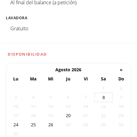
Al final del balance (a petición)
LAVADORA
Gratuito
DISPONIBILIDAD
Agosto 2026
»
Lu
Ma
Mi
Ju
Vi
Sa
Do
27
28
29
30
31
1
2
3
4
5
6
7
9
8
10
11
12
13
14
16
15
17
18
19
20
21
22
23
24
25
26
27
28
29
30
31
1
2
3
4
5
6