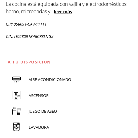
La cocina está equipada con vajilla y electrodomésticos:
horno, microondas y
...
leer más
CIR: 058091-CAV-11111
CIN: IT058091B46CR3LNGX
A TU DISPOSICIÓN
AIRE ACONDICIONADO
ASCENSOR
JUEGO DE ASEO
LAVADORA