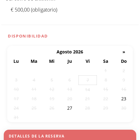
€ 500,00 (obligatorio)
DISPONIBILIDAD
Agosto 2026
»
Lu
Ma
Mi
Ju
Vi
Sa
Do
27
28
29
30
31
1
2
3
4
5
6
8
9
7
10
11
12
13
15
16
14
17
18
19
20
21
22
23
24
25
26
27
28
29
30
31
1
2
3
4
5
6
DETALLES DE LA RESERVA