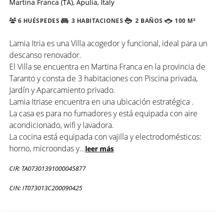
Martina Franca (TA), Apulia, Italy
6 HUÉSPEDES
3 HABITACIONES
2 BAÑOS
100 M²
Lamia Itria es una Villa acogedor y funcional, ideal para un
descanso renovador.
El Villa se encuentra en Martina Franca en la provincia de
Taranto y consta de 3 habitaciones con Piscina privada,
Jardín y Aparcamiento privado.
Lamia Itriase encuentra en una ubicación estratégica .
La casa es para no fumadores y está equipada con aire
acondicionado, wifi y lavadora.
La cocina está equipada con vajilla y electrodomésticos:
horno, microondas y
...
leer más
CIR: TA07301391000045877
CIN: IT073013C200090425