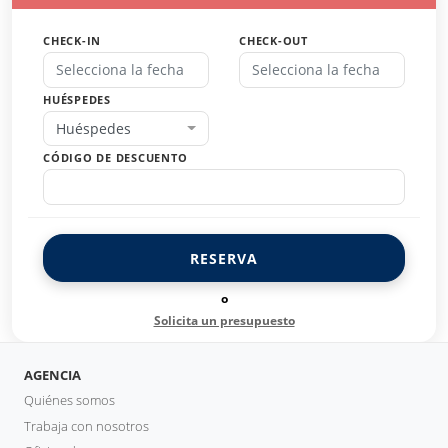
CHECK-IN
CHECK-OUT
HUÉSPEDES
Huéspedes
CÓDIGO DE DESCUENTO
RESERVA
o
Solicita un presupuesto
AGENCIA
Quiénes somos
Trabaja con nosotros