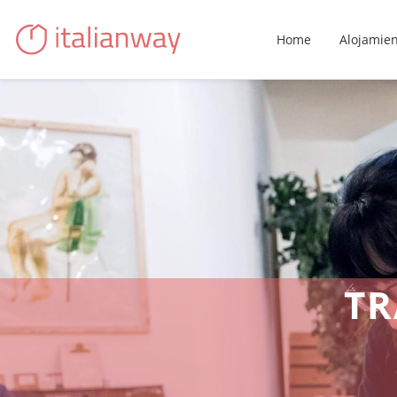
Home
Alojamie
TR