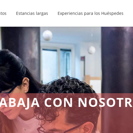
ntos
Estancias largas
Experiencias para los Huéspedes
ABAJA CON NOSOT