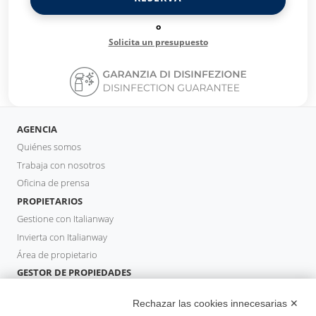
o
Solicita un presupuesto
AGENCIA
Quiénes somos
Trabaja con nosotros
Oficina de prensa
PROPIETARIOS
Gestione con Italianway
Invierta con Italianway
Área de propietario
GESTOR DE PROPIEDADES
Hazte socio
Rechazar las cookies innecesarias ✕
Italianway Academy