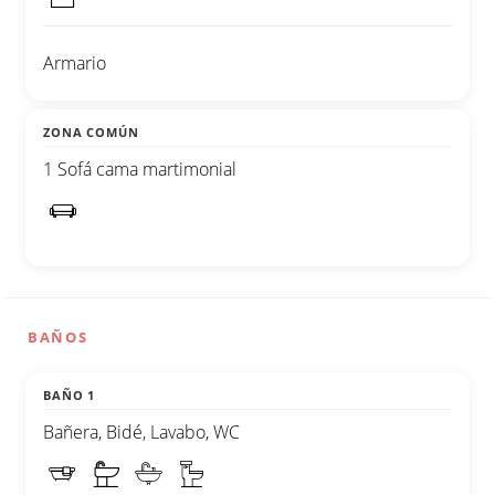
Armario
ZONA COMÚN
1 Sofá cama martimonial
BAÑOS
BAÑO 1
Bañera, Bidé, Lavabo, WC