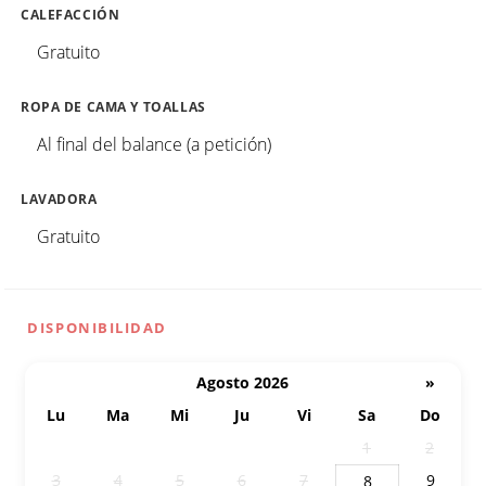
CALEFACCIÓN
Gratuito
ROPA DE CAMA Y TOALLAS
Al final del balance (a petición)
LAVADORA
Gratuito
DISPONIBILIDAD
Agosto 2026
»
Lu
Ma
Mi
Ju
Vi
Sa
Do
27
28
29
30
31
1
2
3
4
5
6
7
9
8