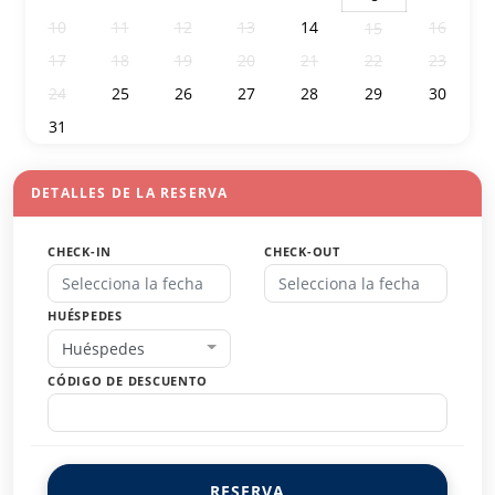
10
11
12
13
14
16
15
17
18
19
20
21
22
23
24
25
26
27
28
29
30
31
1
2
3
4
5
6
DETALLES DE LA RESERVA
CHECK-IN
CHECK-OUT
HUÉSPEDES
Huéspedes
CÓDIGO DE DESCUENTO
RESERVA