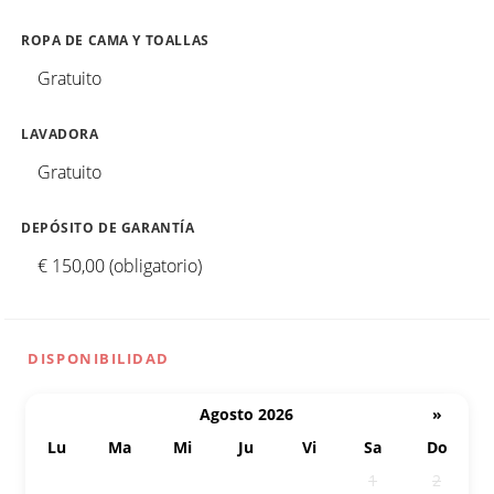
ROPA DE CAMA Y TOALLAS
Gratuito
LAVADORA
Gratuito
DEPÓSITO DE GARANTÍA
€ 150,00 (obligatorio)
DISPONIBILIDAD
Agosto 2026
»
Lu
Ma
Mi
Ju
Vi
Sa
Do
27
28
29
30
31
1
2