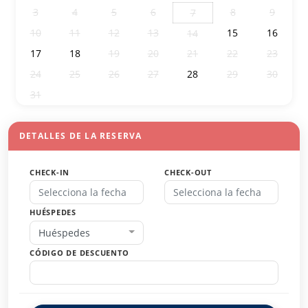
3
4
5
6
8
9
7
10
11
12
13
15
16
14
17
18
19
20
21
22
23
24
25
26
27
28
29
30
31
1
2
3
4
5
6
DETALLES DE LA RESERVA
CHECK-IN
CHECK-OUT
HUÉSPEDES
Huéspedes
CÓDIGO DE DESCUENTO