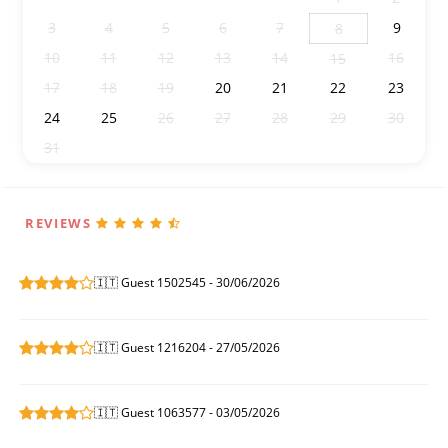
3
4
5
6
7
9
8
10
11
12
13
14
16
15
17
18
19
20
21
22
23
24
25
26
27
28
29
30
31
1
2
3
4
5
6
REVIEWS
🇮🇹 Guest 1502545 - 30/06/2026
🇮🇹 Guest 1216204 - 27/05/2026
🇮🇹 Guest 1063577 - 03/05/2026