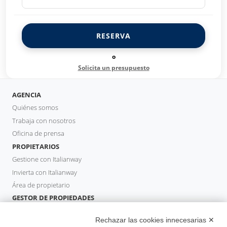
RESERVA
o
Solicita un presupuesto
AGENCIA
Quiénes somos
Trabaja con nosotros
Oficina de prensa
PROPIETARIOS
Gestione con Italianway
Invierta con Italianway
Área de propietario
GESTOR DE PROPIEDADES
Hazte socio
Rechazar las cookies innecesarias ✕
Italianway Academy