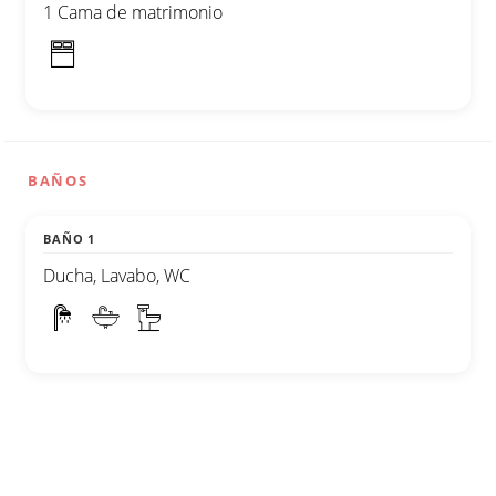
1 Cama de matrimonio
BAÑOS
BAÑO 1
Ducha, Lavabo, WC