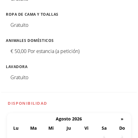
ROPA DE CAMA Y TOALLAS
Gratuito
ANIMALES DOMÉSTICOS
€ 50,00 Por estancia (a petición)
LAVADORA
Gratuito
DISPONIBILIDAD
Agosto 2026
»
Lu
Ma
Mi
Ju
Vi
Sa
Do
27
28
29
30
31
1
2