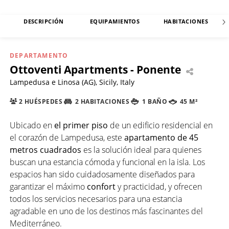
DESCRIPCIÓN
EQUIPAMIENTOS
HABITACIONES
DEPARTAMENTO
Ottoventi Apartments - Ponente
Lampedusa e Linosa (AG), Sicily, Italy
2 HUÉSPEDES
2 HABITACIONES
1 BAÑO
45 M²
Ubicado en
el primer piso
de un edificio residencial en
el corazón de Lampedusa, este
apartamento de 45
metros cuadrados
es la solución ideal para quienes
buscan una estancia cómoda y funcional en la isla. Los
espacios han sido cuidadosamente diseñados para
garantizar el máximo
confort
y practicidad, y ofrecen
todos los servicios necesarios para una estancia
agradable en uno de los destinos más fascinantes del
Mediterráneo.