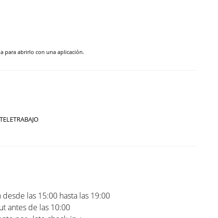
pa para abrirlo con una aplicación.
TELETRABAJO
 desde las 15:00 hasta las 19:00
t antes de las 10:00