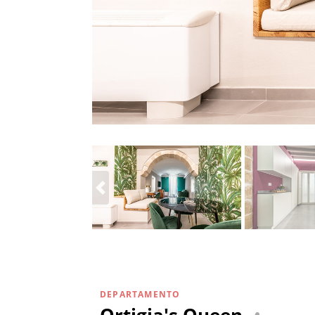
DEPARTAMENTO
Ortigia's Queen