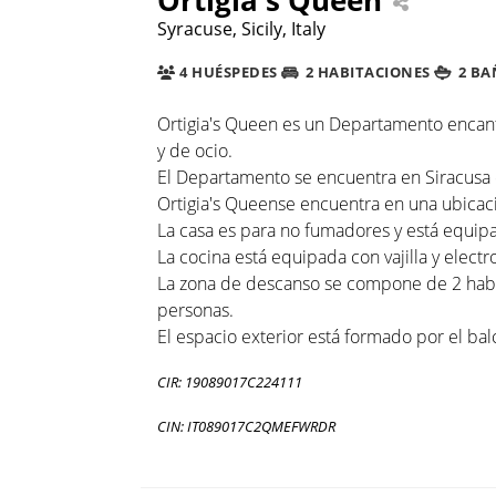
Syracuse, Sicily, Italy
4 HUÉSPEDES
2 HABITACIONES
2 BA
Ortigia's Queen es un Departamento encant
y de ocio.
El Departamento se encuentra en Siracusa e
Ortigia's Queense encuentra en una ubicaci
La casa es para no fumadores y está equipa
La cocina está equipada con vajilla y electr
La zona de descanso se compone de 2 habit
personas.
El espacio exterior está formado por el bal
CIR: 19089017C224111
CIN: IT089017C2QMEFWRDR