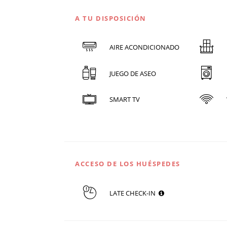
A TU DISPOSICIÓN
AIRE ACONDICIONADO
JUEGO DE ASEO
SMART TV
ACCESO DE LOS HUÉSPEDES
LATE CHECK-IN