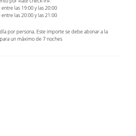
to por «late check-in»:
0 entre las 19:00 y las 20:00
0 entre las 20:00 y las 21:00
 día por persona. Este importe se debe abonar a la
. para un máximo de 7 noches