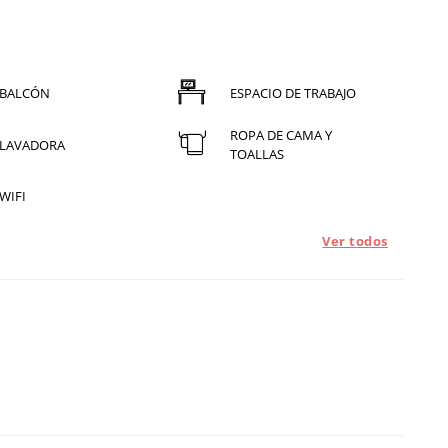
BALCÓN
ESPACIO DE TRABAJO
ROPA DE CAMA Y
LAVADORA
TOALLAS
WIFI
Ver todos