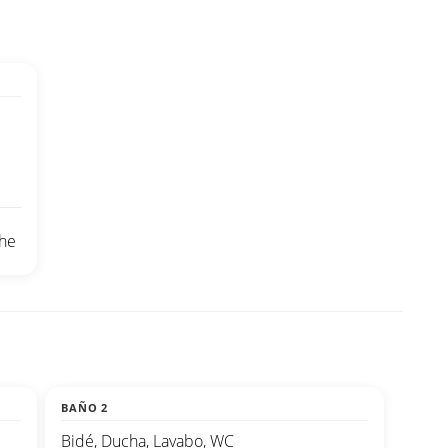
che
BAÑO 2
Bidé, Ducha, Lavabo, WC