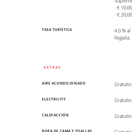
Suplemen
- € 10,0
- € 20,0
TASA TURÍSTICA
4.0 % al
llegada
EXTRAS
AIRE ACONDICIONADO
Gratuito
ELECTRICITY
Gratuito
CALEFACCIÓN
Gratuito
ROPA DE CAMA Y TOALLAS
Gratuito