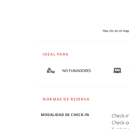
Haz clic en el ma
IDEAL PARA
NO FUMADORES
NORMAS DE RESERVA
MODALIDAD DE CHECK-IN
Check-in
Check-ou