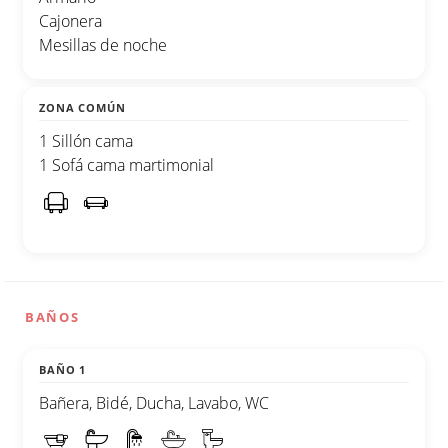
Cajonera
Mesillas de noche
ZONA COMÚN
1 Sillón cama
1 Sofá cama martimonial
BAÑOS
BAÑO 1
Bañera, Bidé, Ducha, Lavabo, WC