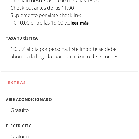
Check-in desde las 15:00 hasta las 19:00
Check-out antes de las 11:00
Suplemento por «late check-in»:
- € 10,00 entre las 19:00 y
...
leer más
TASA TURÍSTICA
10.5 % al día por persona. Este importe se debe
abonar a la llegada. para un máximo de 5 noches
EXTRAS
AIRE ACONDICIONADO
Gratuito
ELECTRICITY
Gratuito