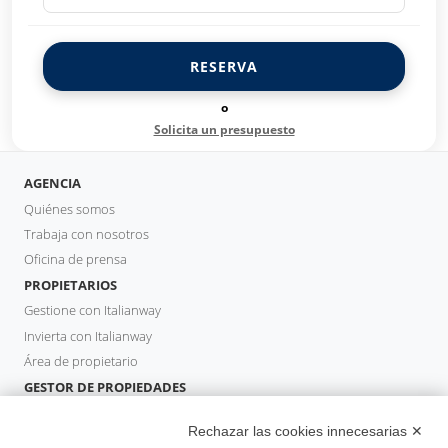
RESERVA
o
Solicita un presupuesto
AGENCIA
Quiénes somos
Trabaja con nosotros
Oficina de prensa
PROPIETARIOS
Gestione con Italianway
Invierta con Italianway
Área de propietario
GESTOR DE PROPIEDADES
Hazte socio
Rechazar las cookies innecesarias ✕
Italianway Academy