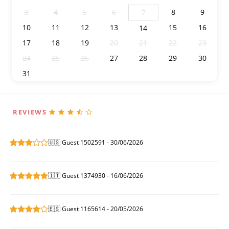
3
4
5
6
8
9
7
10
11
12
13
15
16
14
17
18
19
20
21
22
23
24
25
26
27
28
29
30
31
1
2
3
4
5
6
REVIEWS
🇺🇸 Guest 1502591 - 30/06/2026
🇮🇹 Guest 1374930 - 16/06/2026
🇪🇸 Guest 1165614 - 20/05/2026