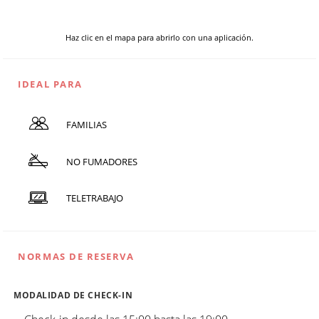
Haz clic en el mapa para abrirlo con una aplicación.
IDEAL PARA
FAMILIAS
NO FUMADORES
TELETRABAJO
NORMAS DE RESERVA
MODALIDAD DE CHECK-IN