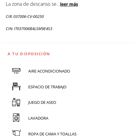
La zona de descanso se
...
leer más
CIR: 037006-CV-00250
CIN: IT037006B4LSM9E4S3
A TU DISPOSICIÓN
AIRE ACONDICIONADO
ESPACIO DE TRABAJO
JUEGO DE ASEO
LAVADORA
ROPA DE CAMA Y TOALLAS