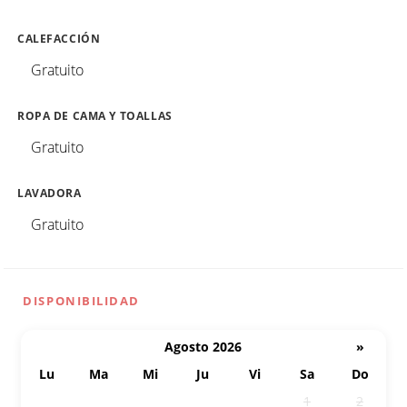
CALEFACCIÓN
Gratuito
ROPA DE CAMA Y TOALLAS
Gratuito
LAVADORA
Gratuito
DISPONIBILIDAD
Agosto 2026
»
Lu
Ma
Mi
Ju
Vi
Sa
Do
27
28
29
30
31
1
2