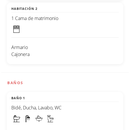
HABITACIÓN 2
1 Cama de matrimonio
Armario
Cajonera
BAÑOS
BAÑO 1
Bidé, Ducha, Lavabo, WC