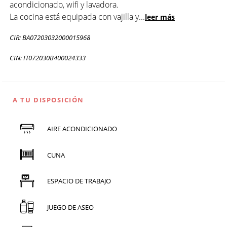
acondicionado, wifi y lavadora.
La cocina está equipada con vajilla y
...
leer más
CIR: BA07203032000015968
CIN: IT072030B400024333
A TU DISPOSICIÓN
AIRE ACONDICIONADO
CUNA
ESPACIO DE TRABAJO
JUEGO DE ASEO