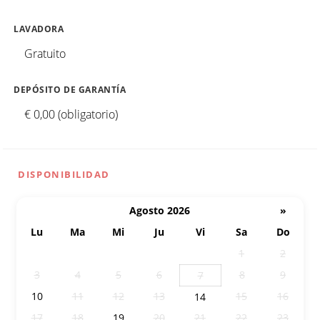
LAVADORA
Gratuito
DEPÓSITO DE GARANTÍA
€ 0,00 (obligatorio)
DISPONIBILIDAD
Agosto 2026
»
Lu
Ma
Mi
Ju
Vi
Sa
Do
27
28
29
30
31
1
2
3
4
5
6
8
9
7
10
11
12
13
15
16
14
17
18
19
20
21
22
23