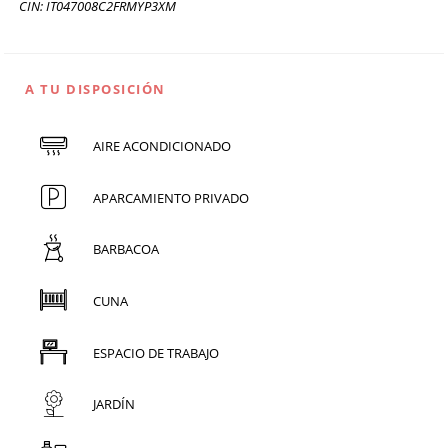
CIN: IT047008C2FRMYP3XM
A TU DISPOSICIÓN
AIRE ACONDICIONADO
APARCAMIENTO PRIVADO
BARBACOA
CUNA
ESPACIO DE TRABAJO
JARDÍN