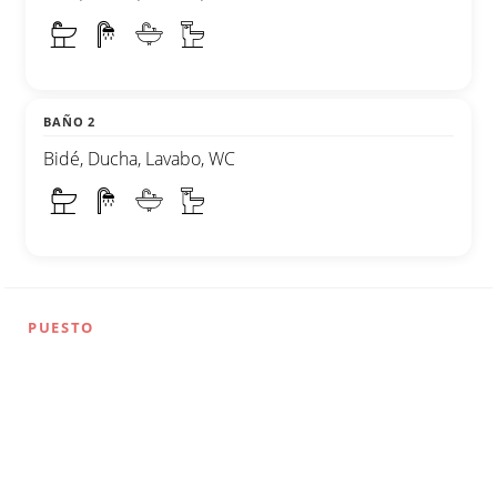
BAÑO 2
Bidé, Ducha, Lavabo, WC
PUESTO