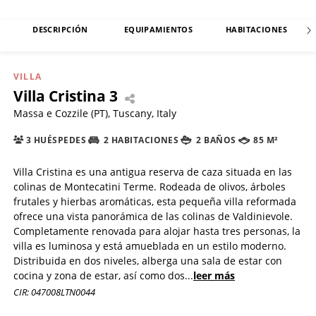
DESCRIPCIÓN
EQUIPAMIENTOS
HABITACIONES
VILLA
Villa Cristina 3
Massa e Cozzile (PT), Tuscany, Italy
3 HUÉSPEDES
2 HABITACIONES
2 BAÑOS
85 M²
Villa Cristina es una antigua reserva de caza situada en las
colinas de Montecatini Terme. Rodeada de olivos, árboles
frutales y hierbas aromáticas, esta pequeña villa reformada
ofrece una vista panorámica de las colinas de Valdinievole.
Completamente renovada para alojar hasta tres personas, la
villa es luminosa y está amueblada en un estilo moderno.
Distribuida en dos niveles, alberga una sala de estar con
cocina y zona de estar, así como dos
...
leer más
CIR: 047008LTN0044