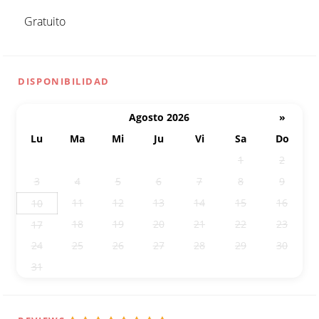
Gratuito
DISPONIBILIDAD
Agosto 2026
»
Lu
Ma
Mi
Ju
Vi
Sa
Do
27
28
29
30
31
1
2
3
4
5
6
7
8
9
11
12
13
14
15
16
10
18
19
20
21
22
23
17
24
25
26
27
28
29
30
31
1
2
3
4
5
6