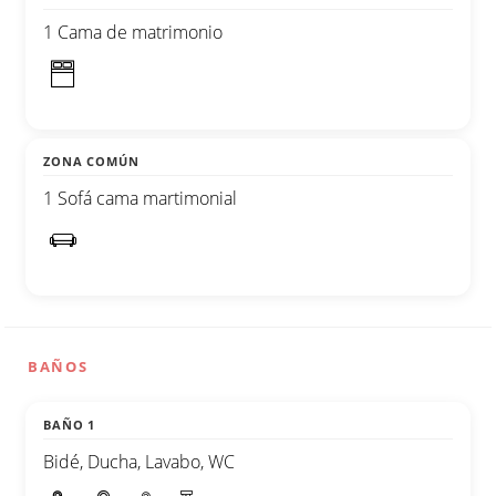
1 Cama de matrimonio
ZONA COMÚN
1 Sofá cama martimonial
BAÑOS
BAÑO 1
Bidé, Ducha, Lavabo, WC