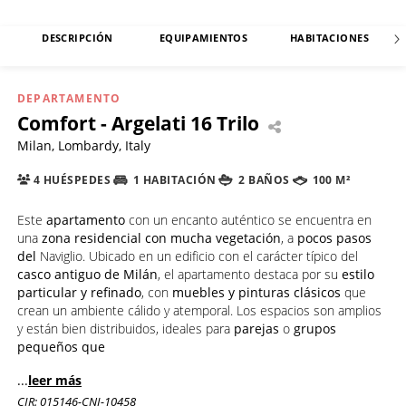
DESCRIPCIÓN
EQUIPAMIENTOS
HABITACIONES
DEPARTAMENTO
Comfort - Argelati 16 Trilo
Milan, Lombardy, Italy
4 HUÉSPEDES
1 HABITACIÓN
2 BAÑOS
100 M²
Este
apartamento
con un encanto auténtico se encuentra en
una
zona residencial con mucha vegetación
, a
pocos pasos
del
Naviglio. Ubicado en un edificio con el carácter típico del
casco antiguo de Milán
, el apartamento destaca por su
estilo
particular y refinado
, con
muebles y pinturas clásicos
que
crean un ambiente cálido y atemporal. Los espacios son amplios
y están bien distribuidos, ideales para
parejas
o
grupos
pequeños que
...
leer más
CIR: 015146-CNI-10458