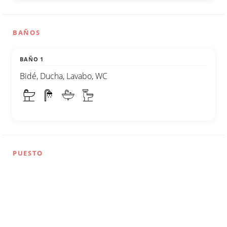
BAÑOS
BAÑO 1
Bidé, Ducha, Lavabo, WC
PUESTO