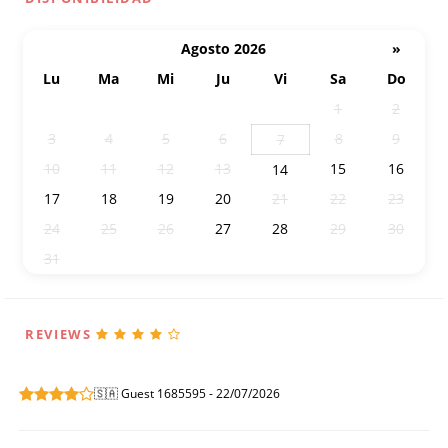
Agosto 2026
»
Lu
Ma
Mi
Ju
Vi
Sa
Do
27
28
29
30
31
1
2
3
4
5
6
8
9
7
10
11
12
13
15
16
14
17
18
19
20
21
22
23
24
25
26
27
28
29
30
31
1
2
3
4
5
6
REVIEWS
🇸🇦 Guest 1685595 - 22/07/2026