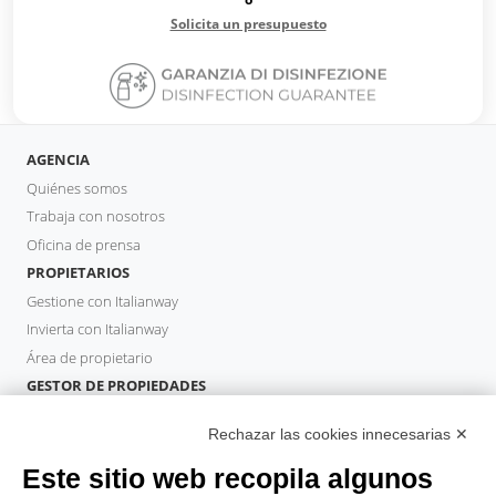
Solicita un presupuesto
AGENCIA
Quiénes somos
Trabaja con nosotros
Oficina de prensa
PROPIETARIOS
Gestione con Italianway
Invierta con Italianway
Área de propietario
GESTOR DE PROPIEDADES
Hazte socio
Rechazar las cookies innecesarias ✕
Italianway Academy
HUÉSPEDES
Este sitio web recopila algunos