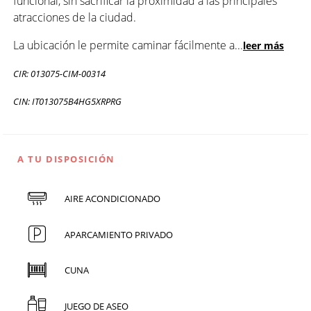
funcional, sin sacrificar la proximidad a las principales
atracciones de la ciudad.
La ubicación le permite caminar fácilmente a
...
leer más
CIR: 013075-CIM-00314
CIN: IT013075B4HG5XRPRG
A TU DISPOSICIÓN
AIRE ACONDICIONADO
APARCAMIENTO PRIVADO
CUNA
JUEGO DE ASEO