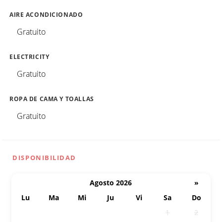
AIRE ACONDICIONADO
Gratuito
ELECTRICITY
Gratuito
ROPA DE CAMA Y TOALLAS
Gratuito
DISPONIBILIDAD
Agosto 2026
»
Lu
Ma
Mi
Ju
Vi
Sa
Do
27
28
29
30
31
1
2