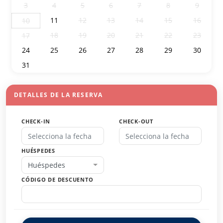
3
4
5
6
7
8
9
11
12
13
14
15
16
10
18
19
20
21
22
23
17
24
25
26
27
28
29
30
31
1
2
3
4
5
6
DETALLES DE LA RESERVA
CHECK-IN
CHECK-OUT
HUÉSPEDES
Huéspedes
CÓDIGO DE DESCUENTO