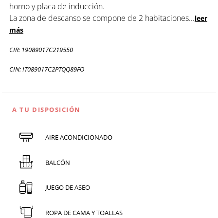
horno y placa de inducción.
La zona de descanso se compone de 2 habitaciones
...
leer
más
CIR: 19089017C219550
CIN: IT089017C2PTQQ89FO
A TU DISPOSICIÓN
AIRE ACONDICIONADO
BALCÓN
JUEGO DE ASEO
ROPA DE CAMA Y TOALLAS