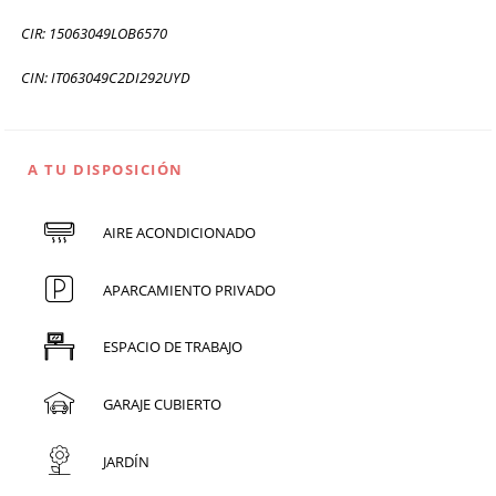
CIR: 15063049LOB6570
CIN: IT063049C2DI292UYD
A TU DISPOSICIÓN
AIRE ACONDICIONADO
APARCAMIENTO PRIVADO
ESPACIO DE TRABAJO
GARAJE CUBIERTO
JARDÍN