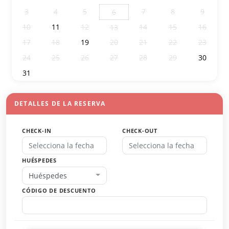
3
4
5
7
8
9
6
10
11
12
14
15
16
13
17
18
19
20
21
22
23
24
25
26
27
28
29
30
31
1
2
3
4
5
6
DETALLES DE LA RESERVA
CHECK-IN
CHECK-OUT
HUÉSPEDES
Huéspedes
CÓDIGO DE DESCUENTO