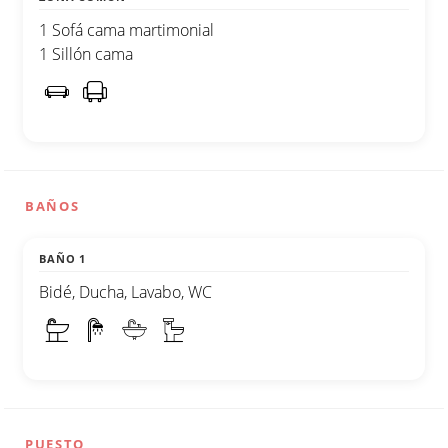
1 Sofá cama martimonial
1 Sillón cama
BAÑOS
BAÑO 1
Bidé, Ducha, Lavabo, WC
PUESTO