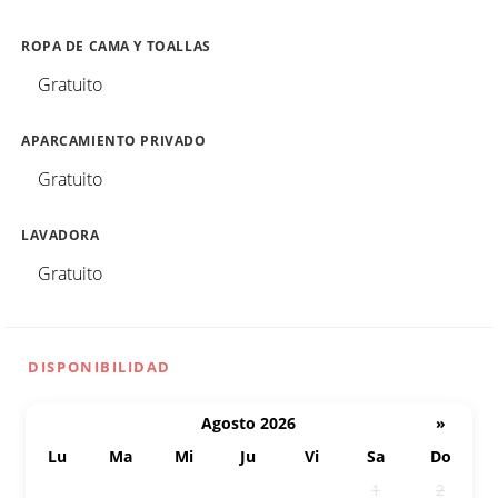
ROPA DE CAMA Y TOALLAS
Gratuito
APARCAMIENTO PRIVADO
Gratuito
LAVADORA
Gratuito
DISPONIBILIDAD
Agosto 2026
»
Lu
Ma
Mi
Ju
Vi
Sa
Do
27
28
29
30
31
1
2