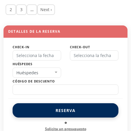
2
3
…
Next ›
DETALLES DE LA RESERVA
CHECK-IN
CHECK-OUT
HUÉSPEDES
Huéspedes
CÓDIGO DE DESCUENTO
RESERVA
o
Solicita un presupuesto