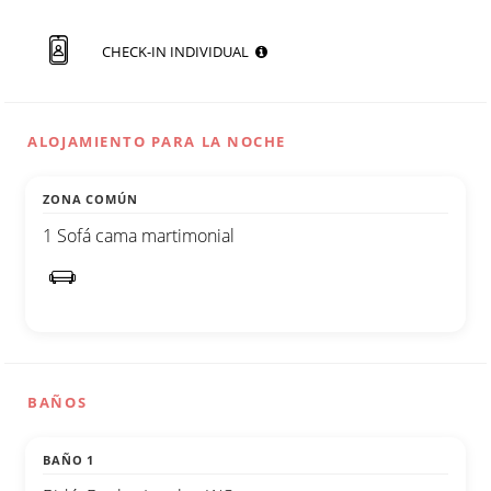
CHECK-IN INDIVIDUAL
ALOJAMIENTO PARA LA NOCHE
ZONA COMÚN
1 Sofá cama martimonial
BAÑOS
BAÑO 1