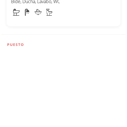
Bidé, Ducha, Lavabo, WC
PUESTO