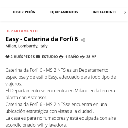
DESCRIPCIÓN
EQUIPAMIENTOS
HABITACIONES
DEPARTAMENTO
Easy - Caterina da Forlì 6
Milan, Lombardy, Italy
2 HUÉSPEDES
ESTUDIO
1 BAÑO
28 M²
Caterina da Forlì 6 - MS 2 NTS es un Departamento
espaciosa y de estilo Easy, adecuado para todo tipo de
viajeros.
El Departamento se encuentra en Milano en la tercera
planta con Ascensor.
Caterina da Forlì 6 - MS 2 NTSse encuentra en una
ubicación estratégica con vistas a la ciudad .
La casa es para no fumadores y está equipada con aire
acondicionado, wifi y lavadora.