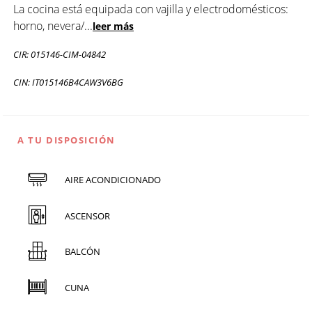
La cocina está equipada con vajilla y electrodomésticos:
horno, nevera/
...
leer más
CIR: 015146-CIM-04842
CIN: IT015146B4CAW3V6BG
A TU DISPOSICIÓN
AIRE ACONDICIONADO
ASCENSOR
BALCÓN
CUNA