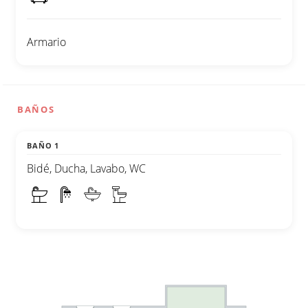
Armario
BAÑOS
BAÑO 1
Bidé, Ducha, Lavabo, WC