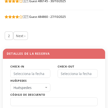
🇮🇹 Guest 486145 - 30/10/2025
🇮🇹 Guest 484860 - 27/10/2025
2
Next ›
DETALLES DE LA RESERVA
CHECK-IN
CHECK-OUT
HUÉSPEDES
Huéspedes
CÓDIGO DE DESCUENTO