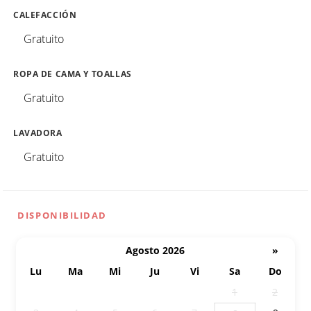
CALEFACCIÓN
Gratuito
ROPA DE CAMA Y TOALLAS
Gratuito
LAVADORA
Gratuito
DISPONIBILIDAD
Agosto 2026
»
Lu
Ma
Mi
Ju
Vi
Sa
Do
27
28
29
30
31
1
2