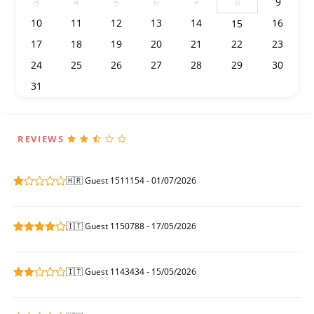
3
4
5
6
7
9
8
10
11
12
13
14
16
15
17
18
19
20
21
22
23
24
25
26
27
28
29
30
31
1
2
3
4
5
6
REVIEWS
🇭🇷 Guest 1511154 - 01/07/2026
🇮🇹 Guest 1150788 - 17/05/2026
🇮🇹 Guest 1143434 - 15/05/2026