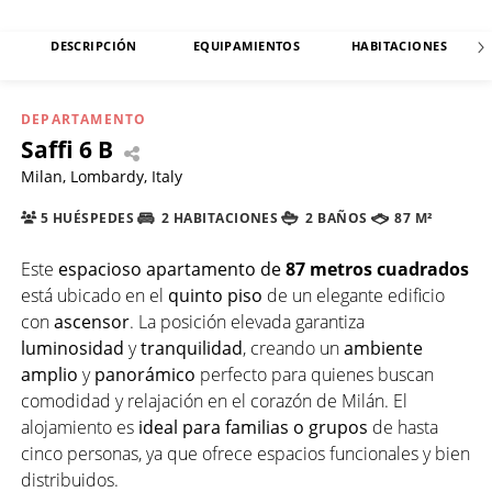
DESCRIPCIÓN
EQUIPAMIENTOS
HABITACIONES
DEPARTAMENTO
Saffi 6 B
Milan, Lombardy, Italy
5 HUÉSPEDES
2 HABITACIONES
2 BAÑOS
87 M²
Este
espacioso apartamento de
87 metros cuadrados
está ubicado en el
quinto piso
de un elegante edificio
con
ascensor
. La posición elevada garantiza
luminosidad
y
tranquilidad
, creando un
ambiente
amplio
y
panorámico
perfecto para quienes buscan
comodidad y relajación en el corazón de Milán. El
alojamiento es
ideal para familias o grupos
de hasta
cinco personas, ya que ofrece espacios funcionales y bien
distribuidos.