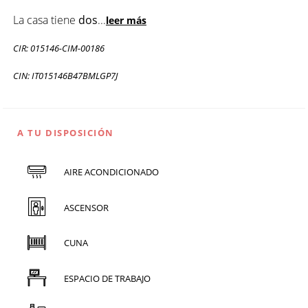
La casa tiene
dos
...
leer más
CIR: 015146-CIM-00186
CIN: IT015146B47BMLGP7J
A TU DISPOSICIÓN
AIRE ACONDICIONADO
ASCENSOR
CUNA
ESPACIO DE TRABAJO