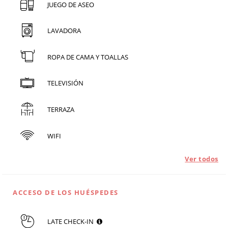
JUEGO DE ASEO
LAVADORA
ROPA DE CAMA Y TOALLAS
TELEVISIÓN
TERRAZA
WIFI
Ver todos
ACCESO DE LOS HUÉSPEDES
LATE CHECK-IN