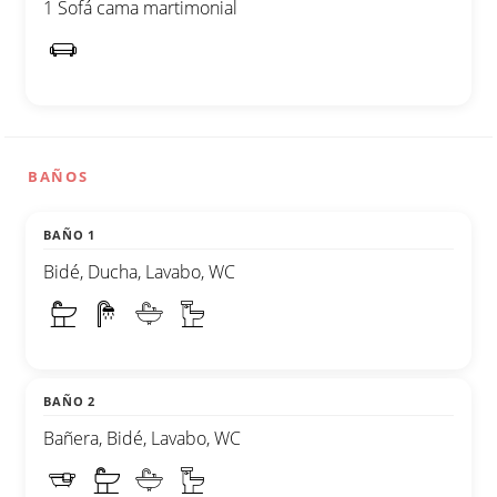
1 Sofá cama martimonial
BAÑOS
BAÑO 1
Bidé, Ducha, Lavabo, WC
BAÑO 2
Bañera, Bidé, Lavabo, WC