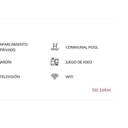
APARCAMIENTO
COMMUNAL POOL
PRIVADO
JARDÍN
JUEGO DE ASEO
TELEVISIÓN
WIFI
Ver todos