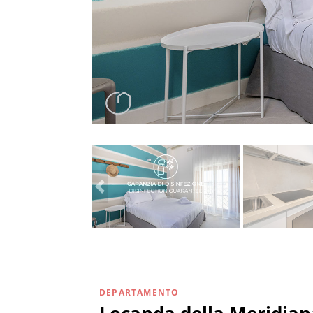
DEPARTAMENTO
Locanda della Meridian