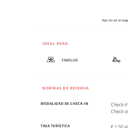
Haz clic en el ma
IDEAL PARA
FAMILIAS
NORMAS DE RESERVA
MODALIDAD DE CHECK-IN
Check-in
Check-ou
TASA TURÍSTICA
€ 1,50 a