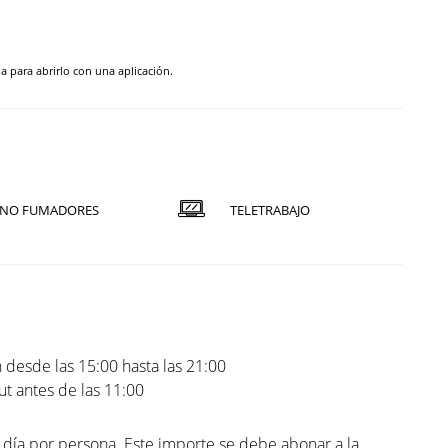
pa para abrirlo con una aplicación.
NO FUMADORES
TELETRABAJO
 desde las 15:00 hasta las 21:00
t antes de las 11:00
l día por persona. Este importe se debe abonar a la