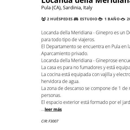
Pula (CA), Sardinia, Italy
2 HUÉSPEDES
ESTUDIO
1 BAÑO
2
Locanda della Meridiana - Ginepro es un 
para todo tipo de viajeros.
El Departamento se encuentra en Pula en la 
Aparcamiento privado.
Locanda della Meridiana - Gineprose encuen
La casa es para no fumadores y está equipad
La cocina está equipada con vajilla y elec
hervidora de agua.
La zona de descanso se compone de 1 de mat
personas.
El espacio exterior está formado por el jard
...
leer más
CIR: F3007