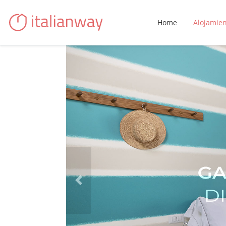
Home
Alojamie