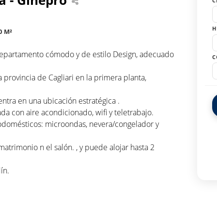
C
H
0 M²
Departamento cómodo y de estilo Design, adecuado
C
provincia de Cagliari en la primera planta,
tra en una ubicación estratégica .
a con aire acondicionado, wifi y teletrabajo.
trodomésticos: microondas, nevera/congelador y
rimonio n el salón. , y puede alojar hasta 2
ín.