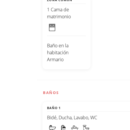
1 Cama de
matrimonio
Baño en la
habitación
Armario
BAÑOS
BAÑO 1
Bidé, Ducha, Lavabo, WC