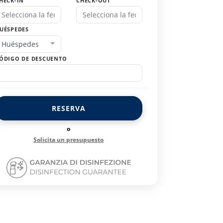
HECK-IN
CHECK-OUT
UÉSPEDES
Huéspedes
ÓDIGO DE DESCUENTO
RESERVA
o
Solicita un presupuesto