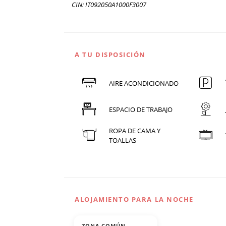
CIN: IT092050A1000F3007
A TU DISPOSICIÓN
AIRE ACONDICIONADO
ESPACIO DE TRABAJO
ROPA DE CAMA Y
TOALLAS
ALOJAMIENTO PARA LA NOCHE
ZONA COMÚN