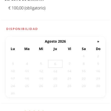
€ 100,00 (obligatorio)
DISPONIBILIDAD
Agosto 2026
»
Lu
Ma
Mi
Ju
Vi
Sa
Do
27
28
29
30
31
1
2
3
4
5
7
8
9
6
10
11
12
14
15
16
13
17
18
19
20
21
22
23
24
25
26
27
28
29
30
31
1
2
3
4
5
6