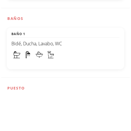
BAÑOS
BAÑO 1
Bidé, Ducha, Lavabo, WC
PUESTO