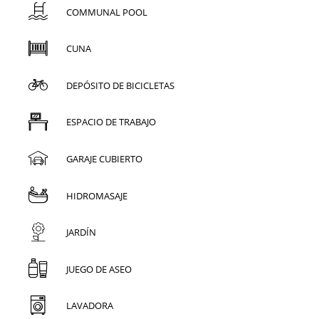
COMMUNAL POOL
CUNA
DEPÓSITO DE BICICLETAS
ESPACIO DE TRABAJO
GARAJE CUBIERTO
HIDROMASAJE
JARDÍN
JUEGO DE ASEO
LAVADORA