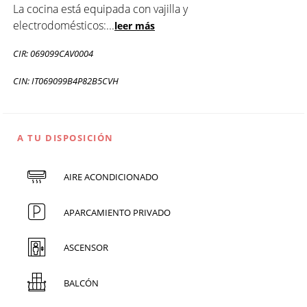
La cocina está equipada con vajilla y
electrodomésticos:
...
leer más
CIR: 069099CAV0004
CIN: IT069099B4P82B5CVH
A TU DISPOSICIÓN
AIRE ACONDICIONADO
APARCAMIENTO PRIVADO
ASCENSOR
BALCÓN