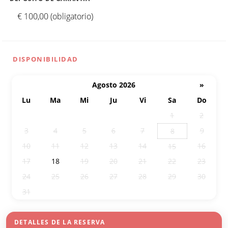
€ 100,00 (obligatorio)
DISPONIBILIDAD
Agosto 2026
»
Lu
Ma
Mi
Ju
Vi
Sa
Do
27
28
29
30
31
1
2
3
4
5
6
7
9
8
10
11
12
13
14
16
15
17
18
19
20
21
22
23
24
25
26
27
28
29
30
31
1
2
3
4
5
6
DETALLES DE LA RESERVA