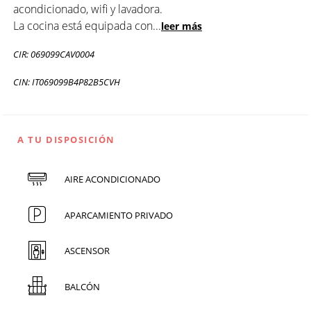
acondicionado, wifi y lavadora.
La cocina está equipada con
...
leer más
CIR: 069099CAV0004
CIN: IT069099B4P82B5CVH
A TU DISPOSICIÓN
AIRE ACONDICIONADO
APARCAMIENTO PRIVADO
ASCENSOR
BALCÓN