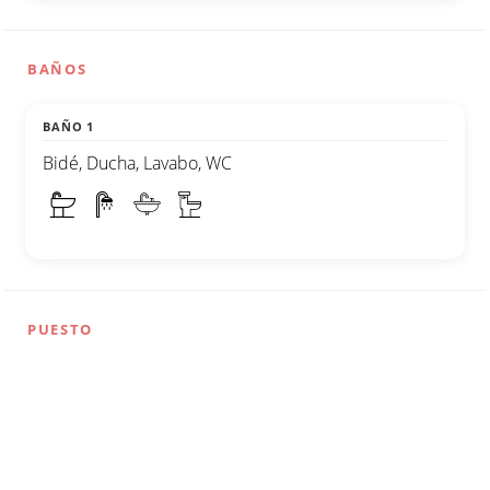
BAÑOS
BAÑO 1
Bidé, Ducha, Lavabo, WC
PUESTO