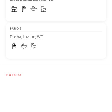
BAÑO 2
Ducha, Lavabo, WC
PUESTO