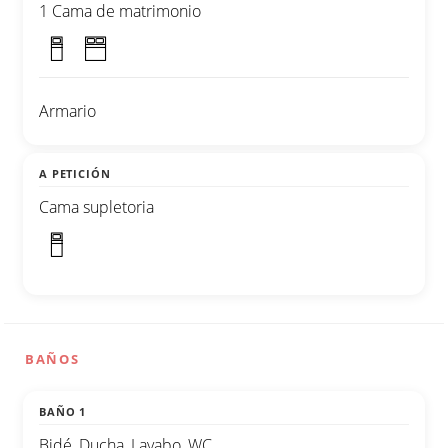
1 Cama de matrimonio
Armario
A PETICIÓN
Cama supletoria
BAÑOS
BAÑO 1
Bidé, Ducha, Lavabo, WC