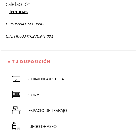
calefacción.
...
leer más
CIR: 060041-ALT-00002
CIN: IT060041C2VU94TRKM
A TU DISPOSICIÓN
CHIMENEA/ESTUFA
CUNA
ESPACIO DE TRABAJO
JUEGO DE ASEO